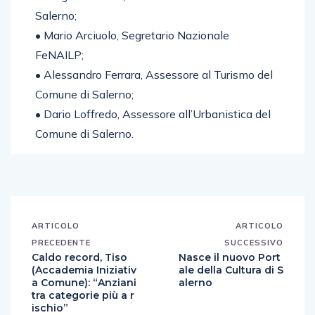
Salerno;
• Mario Arciuolo, Segretario Nazionale
FeNAILP;
• Alessandro Ferrara, Assessore al Turismo del
Comune di Salerno;
• Dario Loffredo, Assessore all’Urbanistica del
Comune di Salerno.
ARTICOLO
ARTICOLO
PRECEDENTE
SUCCESSIVO
Caldo record, Tiso
Nasce il nuovo Port
(Accademia Iniziativ
ale della Cultura di S
a Comune): “Anziani
alerno
tra categorie più a r
ischio”