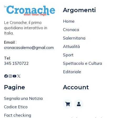
Argomenti
Home
Le Cronache, il primo
quotidiano interattivo in
Cronaca
Italia.
Salernitana
Email
:
Attualità
cronacasalerno@gmail.com
Sport
Tel
:
Spettacolo e Cultura
345 1570722
Editoriale
Pagine
Account
Segnala una Notizia
Codice Etico
Fact checking