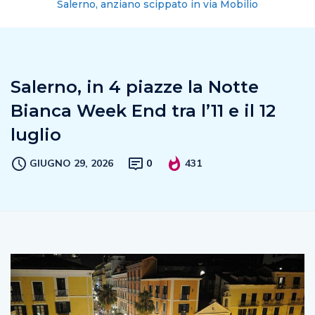
Salerno, anziano scippato in via Mobilio
Salerno, in 4 piazze la Notte
Bianca Week End tra l’11 e il 12
luglio
GIUGNO 29, 2026
0
431