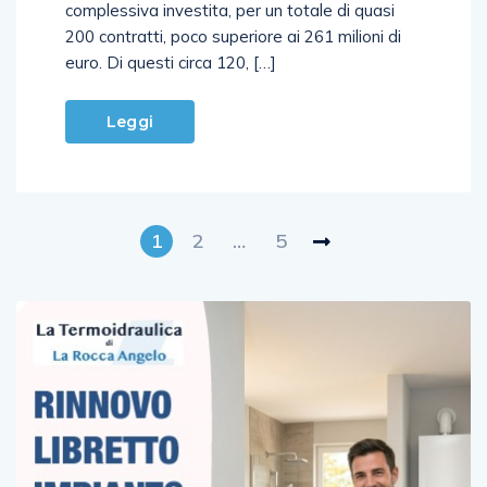
complessiva investita, per un totale di quasi
200 contratti, poco superiore ai 261 milioni di
euro. Di questi circa 120, […]
Leggi
1
2
…
5