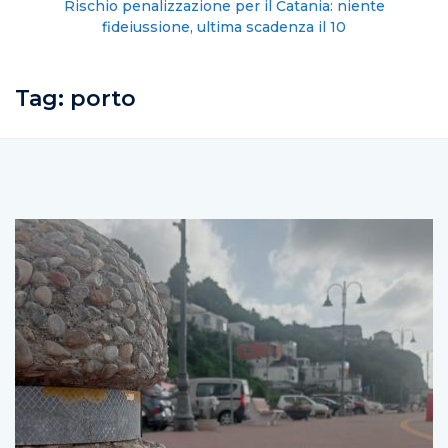
Rischio penalizzazione per il Catania: niente
fideiussione, ultima scadenza il 10
Tag:
porto