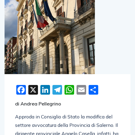
Facebook
X
LinkedIn
Telegram
WhatsApp
Email
Condivid
di Andrea Pellegrino
Approda in Consiglio di Stato la modifica del
settore avvocatura della Provincia di Salerno. Il
dirigente provinciale Angelo Casella, infatti, ha