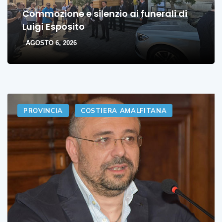
Commozione e silenzio ai funerali di
Luigi Esposito
AGOSTO 6, 2026
PROVINCIA
COSTIERA AMALFITANA