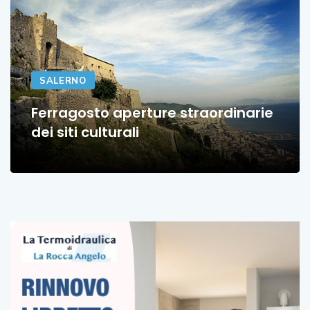
SALERNO
Ferragosto aperture straordinarie
dei siti culturali