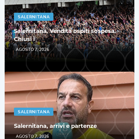
SALERNITANA
Salernitana. Vendita ospiti sospesa.
Chiusi i
AGOSTO 7, 2026
SALERNITANA
Salernitana, arrivi e partenze
AGOSTO 7, 2026