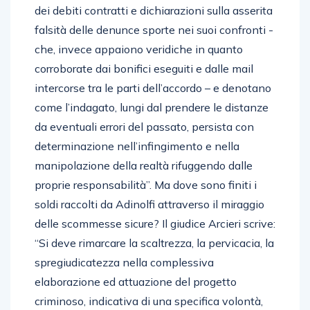
dei debiti contratti e dichiarazioni sulla asserita
falsità delle denunce sporte nei suoi confronti -
che, invece appaiono veridiche in quanto
corroborate dai bonifici eseguiti e dalle mail
intercorse tra le parti dell’accordo – e denotano
come l’indagato, lungi dal prendere le distanze
da eventuali errori del passato, persista con
determinazione nell’infingimento e nella
manipolazione della realtà rifuggendo dalle
proprie responsabilità”. Ma dove sono finiti i
soldi raccolti da Adinolfi attraverso il miraggio
delle scommesse sicure? Il giudice Arcieri scrive:
“Si deve rimarcare la scaltrezza, la pervicacia, la
spregiudicatezza nella complessiva
elaborazione ed attuazione del progetto
criminoso, indicativa di una specifica volontà,