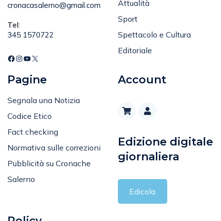
Attualità
cronacasalerno@gmail.com
Sport
Tel
:
Spettacolo e Cultura
345 1570722
Editoriale
Pagine
Account
Segnala una Notizia
Codice Etico
Fact checking
Edizione digitale
Normativa sulle correzioni
giornaliera
Pubblicità su Cronache
Salerno
Edicola
Policy