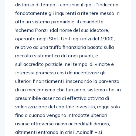
distanza di tempo – continua il gip – “inducono
fondatamente gli inquirenti a ritenere messo in
atto un sistema piramidale, il cosiddetto
‘schema Ponzi’ (dal nome del suo ideatore,
operante negli Stati Uniti agli inizi del 1900),
relativo ad una truffa finanziaria basata sulla
raccolta sistematica di fondi privati, e
sull’accredito parziale, nel tempo, di vincite e
interessi promessi così da incentivare gli
ulteriori finanziamenti, inscenando la parvenza
di un meccanismo che funziona; sistema che, in
presumibile assenza di effettiva attività di
valorizzazione del capitale investito, regge solo
fino a quando vengono introdotte ulteriori
risorse attraverso nuovi accrediti/di denaro,
altrimenti entrando in crisi”.Adinolfi – si