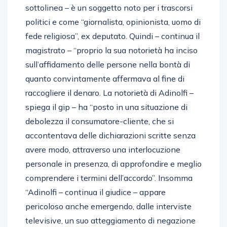
sottolinea – è un soggetto noto per i trascorsi
politici e come “giornalista, opinionista, uomo di
fede religiosa”, ex deputato. Quindi – continua il
magistrato – “proprio la sua notorietà ha inciso
sull’affidamento delle persone nella bontà di
quanto convintamente affermava al fine di
raccogliere il denaro. La notorietà di Adinolfi –
spiega il gip – ha “posto in una situazione di
debolezza il consumatore-cliente, che si
accontentava delle dichiarazioni scritte senza
avere modo, attraverso una interlocuzione
personale in presenza, di approfondire e meglio
comprendere i termini dell’accordo”. Insomma
“Adinolfi – continua il giudice – appare
pericoloso anche emergendo, dalle interviste
televisive, un suo atteggiamento di negazione