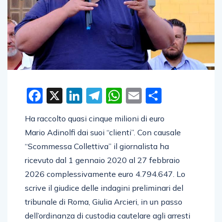
Facebook
X
LinkedIn
Telegram
WhatsApp
Email
Condivid
Ha raccolto quasi cinque milioni di euro
Mario Adinolfi dai suoi “clienti”. Con causale
“Scommessa Collettiva” il giornalista ha
ricevuto dal 1 gennaio 2020 al 27 febbraio
2026 complessivamente euro 4.794.647. Lo
scrive il giudice delle indagini preliminari del
tribunale di Roma, Giulia Arcieri, in un passo
dell’ordinanza di custodia cautelare agli arresti