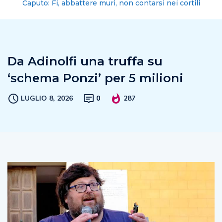
Caputo: Fi, abbattere muri, non contarsi nei cortili
Da Adinolfi una truffa su
‘schema Ponzi’ per 5 milioni
LUGLIO 8, 2026
0
287