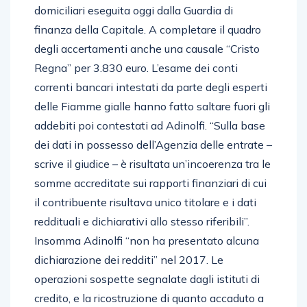
domiciliari eseguita oggi dalla Guardia di
finanza della Capitale. A completare il quadro
degli accertamenti anche una causale “Cristo
Regna” per 3.830 euro. L’esame dei conti
correnti bancari intestati da parte degli esperti
delle Fiamme gialle hanno fatto saltare fuori gli
addebiti poi contestati ad Adinolfi. “Sulla base
dei dati in possesso dell’Agenzia delle entrate –
scrive il giudice – è risultata un’incoerenza tra le
somme accreditate sui rapporti finanziari di cui
il contribuente risultava unico titolare e i dati
reddituali e dichiarativi allo stesso riferibili”.
Insomma Adinolfi “non ha presentato alcuna
dichiarazione dei redditi” nel 2017. Le
operazioni sospette segnalate dagli istituti di
credito, e la ricostruzione di quanto accaduto a