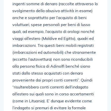
ingenti somme di denaro (raccolte attraverso lo
svolgimento della abusiva attività in esame)
anche e soprattutto per l’acquisto di beni
voluttuari, spese personali per beni di lusso
quali, ad esempio, l’acquisto di orologi nonché
viaggi all’estero (Maldive ed Egitto), quadri ed
imbarcazioni. Tra questi beni mobili registrati
(imbarcazioni ed automobili) che stranamente
(eccetto l’autovettura) non sono riconducibili
alla persona fisica di Adinolfi benché siano
stati dallo stesso acquistati con denaro
proveniente dai propri conti correnti”. Quindi
“risulterebbero conti correnti dell’indagato
all’estero sui quali sono in corso accertamenti
(come in Lituania). E’ dunque evidente come
l’indagato si premuri di evitare la formale