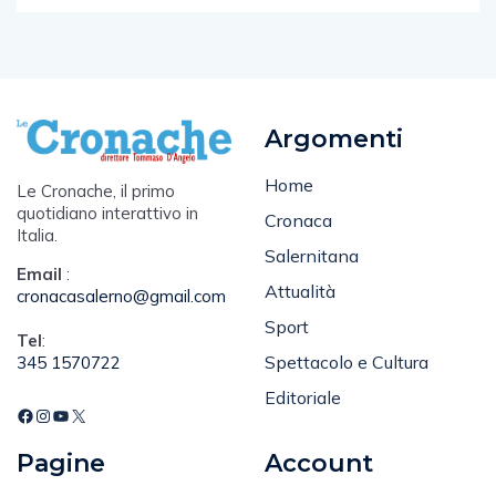
Argomenti
Home
Le Cronache, il primo
quotidiano interattivo in
Cronaca
Italia.
Salernitana
Email
:
Attualità
cronacasalerno@gmail.com
Sport
Tel
:
Spettacolo e Cultura
345 1570722
Editoriale
Pagine
Account