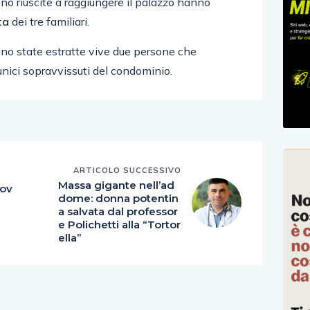
no riuscite a raggiungere il palazzo hanno
ta
dei tre familiari.
rano state estratte vive due persone che
unici sopravvissuti del condominio.
ARTICOLO SUCCESSIVO
E
Massa gigante nell’ad
uov
dome: donna potentin
a salvata dal professor
e Polichetti alla “Tortor
ella”