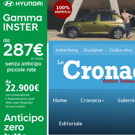
Advertising
Disclaimer
Codice etico
Home
Cronaca
Salern
Editoriale