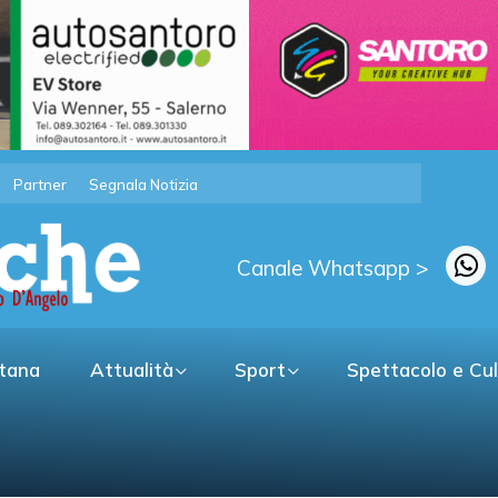
Partner
Segnala Notizia
Canale Whatsapp >
itana
Attualità
Sport
Spettacolo e Cu