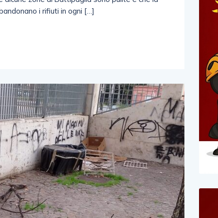
bbandonano i rifiuti in ogni […]