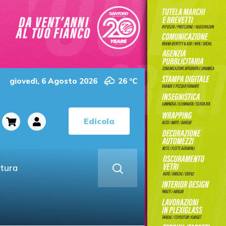
giovedì, 6 Agosto 2026
26 °C
Edicola
ltura