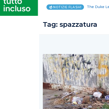
Commozione e
NOTIZIE FLASH!
Tag:
spazzatura