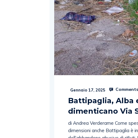
Comments
Gennaio 17, 2025
Battipaglia, Alba
dimenticano Via 
di Andrea Verderame Come spesso
dimensioni anche Battipaglia è in
dell’abbandono abusivo di rifiuti.