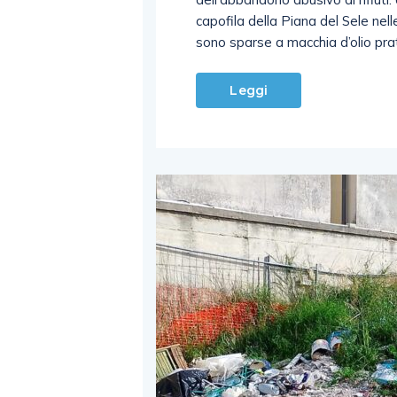
capofila della Piana del Sele nel
sono sparse a macchia d’olio pra
Leggi