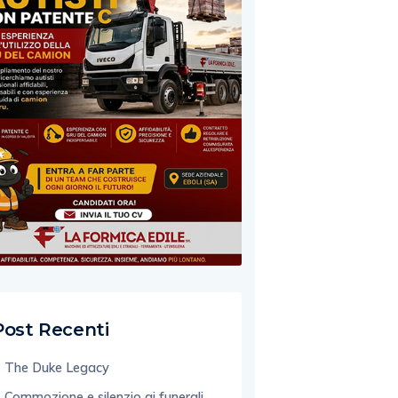
Post Recenti
The Duke Legacy
Commozione e silenzio ai funerali