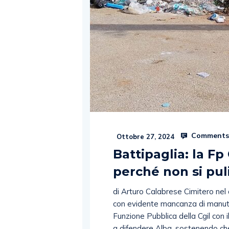
Comments
Ottobre 27, 2024
Battipaglia: la F
perché non si pul
di Arturo Calabrese Cimitero ne
con evidente mancanza di manuten
Funzione Pubblica della Cgil con 
a difendere Alba, sostenendo che