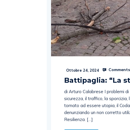
Comments
Ottobre 24, 2024
Battipaglia: “La s
di Arturo Calabrese I problemi di
sicurezza, il traffico, la sporcizi
tornato ad essere utopia, il Coda
denunziando un non corretto utili
Resilienza. […]