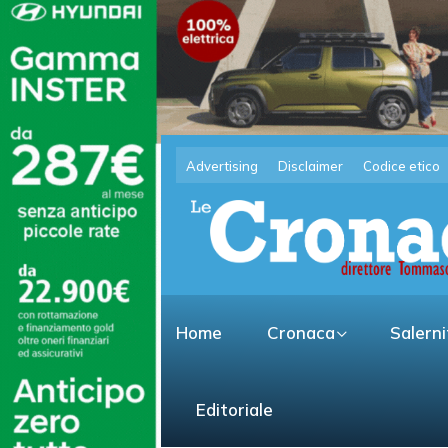
Advertising
Disclaimer
Codice etico
Home
Cronaca
Salern
Editoriale