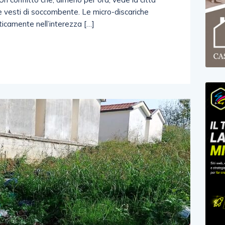
le vesti di soccombente. Le micro-discariche
ticamente nell’interezza […]