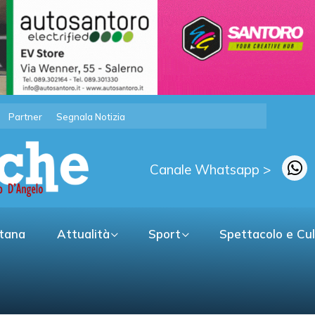
Partner
Segnala Notizia
Canale Whatsapp >
itana
Attualità
Sport
Spettacolo e Cu