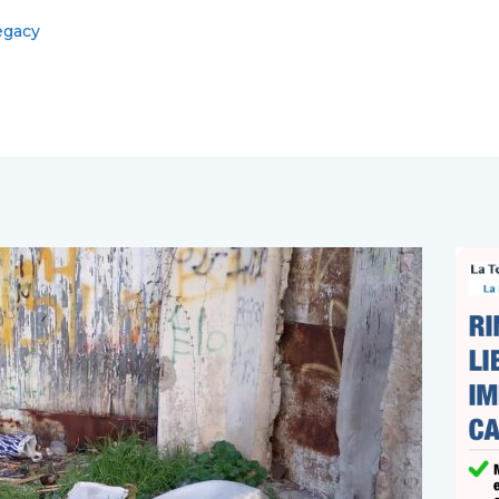
 silenzio ai funerali di Luigi Esposito