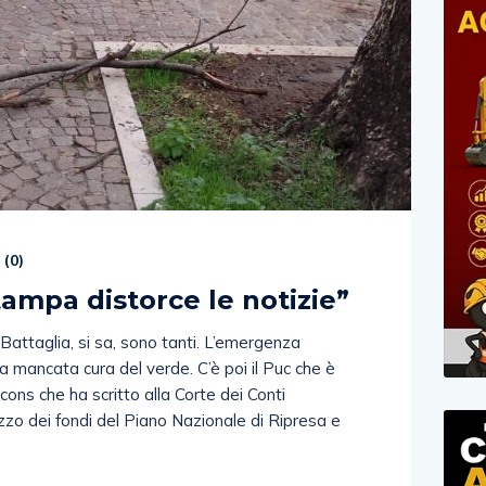
 (
0
)
tampa distorce le notizie”
 Battaglia, si sa, sono tanti. L’emergenza
a, la mancata cura del verde. C’è poi il Puc che è
cons che ha scritto alla Corte dei Conti
zzo dei fondi del Piano Nazionale di Ripresa e