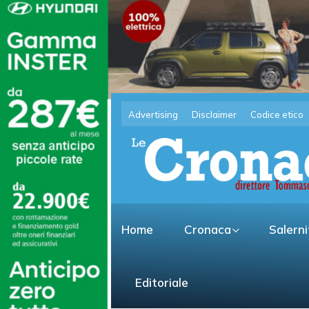
Advertising
Disclaimer
Codice etico
Home
Cronaca
Salern
Editoriale