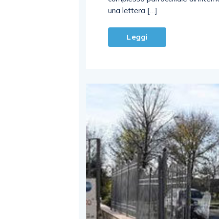
una lettera […]
Leggi