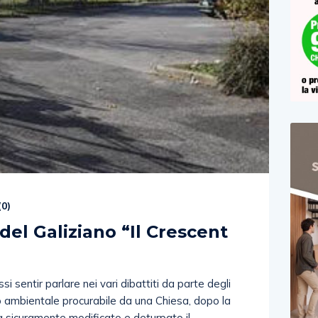
(
0
)
 del Galiziano “Il Crescent
 sentir parlare nei vari dibattiti da parte degli
to ambientale procurabile da una Chiesa, dopo la
a sicuramente modificato e deturpato il