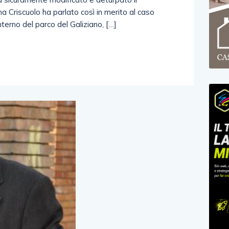
na Criscuolo ha parlato così in merito al caso
interno del parco del Galiziano, […]