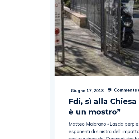
Comments 
Giugno 17, 2018
Fdi, sì alla Chiesa
è un mostro”
Matteo Maiorano «Lascia perplessi
esponenti di sinistra dell’ impat
realizzazione del Crescent che h