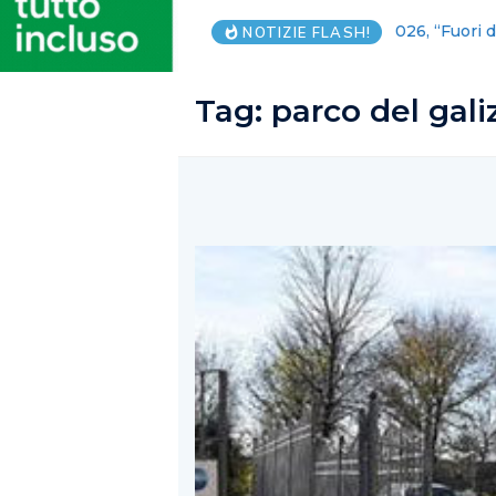
Portici-Erco
NOTIZIE FLASH!
Tag:
parco del gali