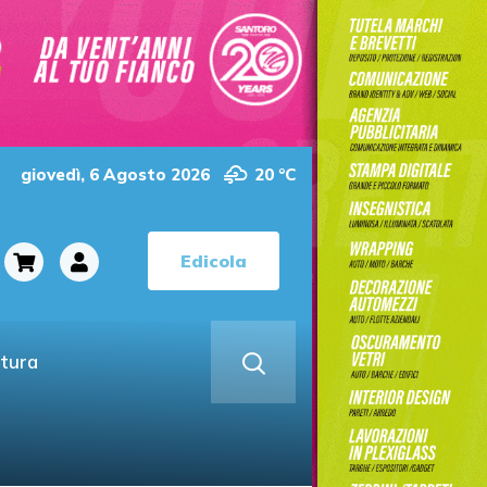
giovedì, 6 Agosto 2026
20 °C
Edicola
ltura