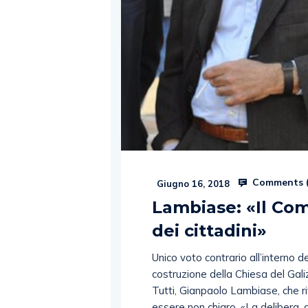
Comments 
Giugno 16, 2018
Lambiase: «Il Com
dei cittadini»
Unico voto contrario all’interno d
costruzione della Chiesa del Galiz
Tutti, Gianpaolo Lambiase, che r
essere non chiaro. «La delibera,