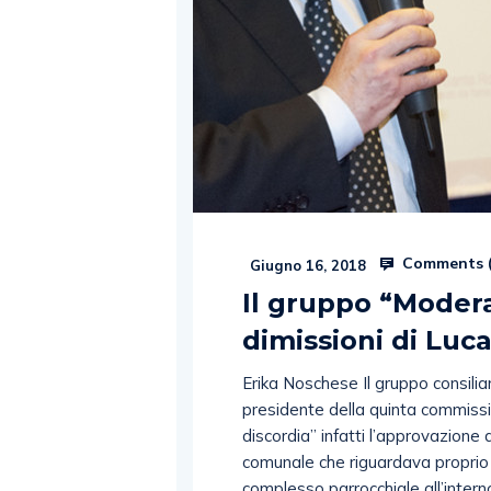
Comments 
Giugno 16, 2018
Il gruppo “Modera
dimissioni di Luc
Erika Noschese Il gruppo consilia
presidente della quinta commissi
discordia” infatti l’approvazione 
comunale che riguardava proprio 
complesso parrocchiale all’intern