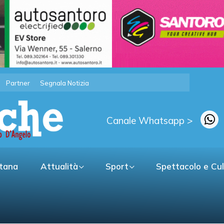
Partner
Segnala Notizia
Canale Whatsapp >
itana
Attualità
Sport
Spettacolo e Cu