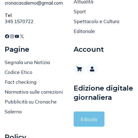
Sport
Tel
:
Spettacolo e Cultura
345 1570722
Editoriale
Pagine
Account
Segnala una Notizia
Codice Etico
Fact checking
Edizione digitale
Normativa sulle correzioni
giornaliera
Pubblicità su Cronache
Salerno
Edicola
Policy