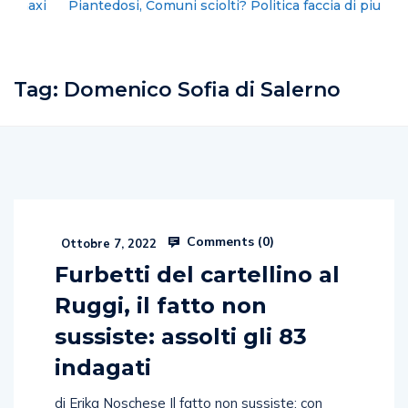
Piantedosi, Comuni sciolti? Politica faccia di piu’
Tag:
Domenico Sofia di Salerno
Comments (
0
)
Ottobre 7, 2022
Furbetti del cartellino al
Ruggi, il fatto non
sussiste: assolti gli 83
indagati
di Erika Noschese Il fatto non sussiste: con
queste parole il giudice Lucia Casale ha assolto