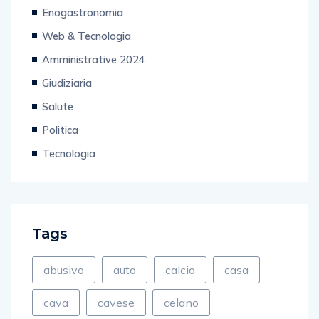
Web & Tecnologia
Amministrative 2024
Giudiziaria
Salute
Politica
Tecnologia
Tags
abusivo
auto
calcio
casa
cava
cavese
celano