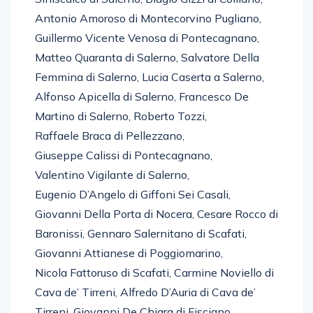
Antonio Amoroso di Montecorvino Pugliano,
Guillermo Vicente Venosa di Pontecagnano,
Matteo Quaranta di Salerno, Salvatore Della
Femmina di Salerno, Lucia Caserta a Salerno,
Alfonso Apicella di Salerno, Francesco De
Martino di Salerno, Roberto Tozzi,
Raffaele Braca di Pellezzano,
Giuseppe Calissi di Pontecagnano,
Valentino Vigilante di Salerno,
Eugenio D’Angelo di Giffoni Sei Casali,
Giovanni Della Porta di Nocera, Cesare Rocco di
Baronissi, Gennaro Salernitano di Scafati,
Giovanni Attianese di Poggiomarino,
Nicola Fattoruso di Scafati, Carmine Noviello di
Cava de’ Tirreni, Alfredo D’Auria di Cava de’
Tirreni, Giovanni De Chiara di Fisciano,