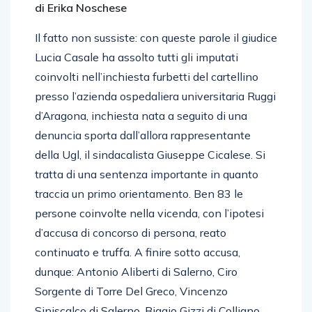
di Erika Noschese
Il fatto non sussiste: con queste parole il giudice
Lucia Casale ha assolto tutti gli imputati
coinvolti nell’inchiesta furbetti del cartellino
presso l’azienda ospedaliera universitaria Ruggi
d’Aragona, inchiesta nata a seguito di una
denuncia sporta dall’allora rappresentante
della Ugl, il sindacalista Giuseppe Cicalese. Si
tratta di una sentenza importante in quanto
traccia un primo orientamento. Ben 83 le
persone coinvolte nella vicenda, con l’ipotesi
d’accusa di concorso di persona, reato
continuato e truffa. A finire sotto accusa,
dunque: Antonio Aliberti di Salerno, Ciro
Sorgente di Torre Del Greco, Vincenzo
Siniscalco di Salerno, Biagio Gizzi di Colliano,