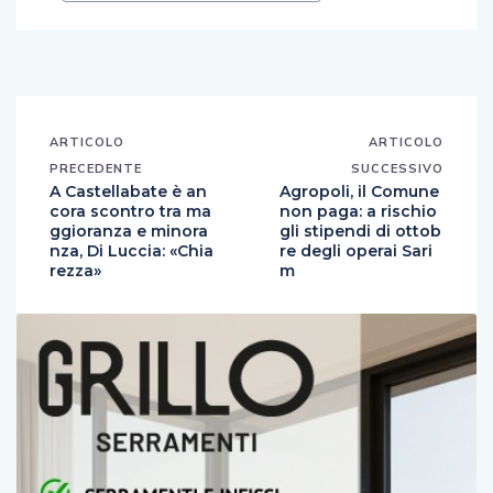
ARTICOLO
ARTICOLO
PRECEDENTE
SUCCESSIVO
A Castellabate è an
Agropoli, il Comune
cora scontro tra ma
non paga: a rischio
ggioranza e minora
gli stipendi di ottob
nza, Di Luccia: «Chia
re degli operai Sari
rezza»
m