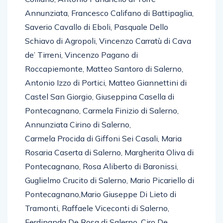
Annunziata, Francesco Califano di Battipaglia,
Saverio Cavallo di Eboli, Pasquale Dello
Schiavo di Agropoli, Vincenzo Carratù di Cava
de’ Tirreni, Vincenzo Pagano di
Roccapiemonte, Matteo Santoro di Salerno,
Antonio Izzo di Portici, Matteo Giannettini di
Castel San Giorgio, Giuseppina Casella di
Pontecagnano, Carmela Finizio di Salerno,
Annunziata Cirino di Salerno,
Carmela Procida di Giffoni Sei Casali, Maria
Rosaria Caserta di Salerno, Margherita Oliva di
Pontecagnano, Rosa Aliberto di Baronissi,
Guglielmo Crucito di Salerno, Mario Picariello di
Pontecagnano,Mario Giuseppe Di Lieto di
Tramonti, Raffaele Viceconti di Salerno,
Ferdinanda De Rosa di Salerno, Ciro De