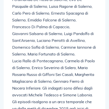
Pasquale di Salerno, Luisa Ragone di Salerno,
Carlo Pero di Salerno, Ernesto Spacagna di
Salerno, Emiddio Falcone di Salerno,
Francesco Di Palma di Capaccio,
Giovanni Salsano di Salerno, Luigi Pandolfo di
Sant’Arsenio, Luciano Perrotti di Avellino,
Domenico Sofia di Salerno, Carmine Iannone di
Salerno, Maria Fortunato di Salerno,
Lucia Rallo di Pontecagnano, Carmela di Paolo
di Salerno, Enrico Severino di Salero, Maria
Rosaria Russo di Giffoni Sei Casali, Margherita
Magliacano di Salerno, Gennaro Fierro di
Nocera Inferiore. Gli indagati sono difesi dagli
avvocati Michele Tedesco e Simone Labonia.
Gli episodi risalgono a un arco temporale che
va dalla metà di dicembre 2015 agli inizi di