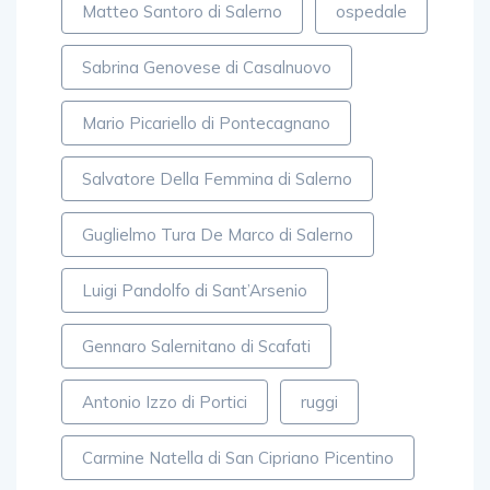
Matteo Santoro di Salerno
ospedale
Sabrina Genovese di Casalnuovo
Mario Picariello di Pontecagnano
Salvatore Della Femmina di Salerno
Guglielmo Tura De Marco di Salerno
Luigi Pandolfo di Sant’Arsenio
Gennaro Salernitano di Scafati
Antonio Izzo di Portici
ruggi
Carmine Natella di San Cipriano Picentino