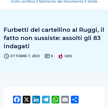
Grillo certifica il fallimento del Movimento 5 Stelle
Furbetti del cartellino al Ruggi, il
fatto non sussiste: assolti gli 83
indagati
OTTOBRE 7, 2022
0
1201
Facebook
X
LinkedIn
Telegram
WhatsApp
Email
Condivid