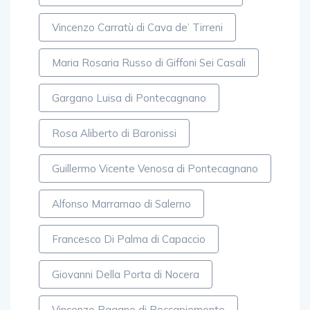
Vincenzo Carratù di Cava de’ Tirreni
Maria Rosaria Russo di Giffoni Sei Casali
Gargano Luisa di Pontecagnano
Rosa Aliberto di Baronissi
Guillermo Vicente Venosa di Pontecagnano
Alfonso Marramao di Salerno
Francesco Di Palma di Capaccio
Giovanni Della Porta di Nocera
Vincenzo Pagano di Roccapiemonte