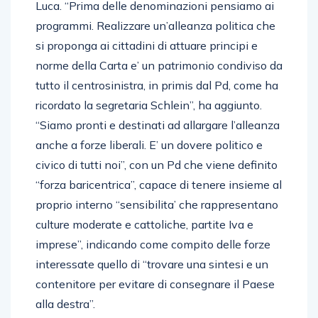
Luca. “Prima delle denominazioni pensiamo ai
programmi. Realizzare un’alleanza politica che
si proponga ai cittadini di attuare principi e
norme della Carta e’ un patrimonio condiviso da
tutto il centrosinistra, in primis dal Pd, come ha
ricordato la segretaria Schlein”, ha aggiunto.
“Siamo pronti e destinati ad allargare l’alleanza
anche a forze liberali. E’ un dovere politico e
civico di tutti noi”, con un Pd che viene definito
“forza baricentrica”, capace di tenere insieme al
proprio interno “sensibilita’ che rappresentano
culture moderate e cattoliche, partite Iva e
imprese”, indicando come compito delle forze
interessate quello di “trovare una sintesi e un
contenitore per evitare di consegnare il Paese
alla destra”.