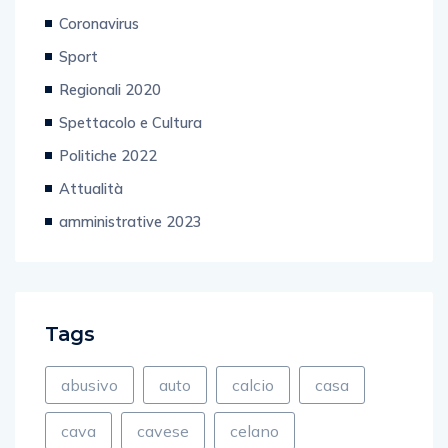
Coronavirus
Sport
Regionali 2020
Spettacolo e Cultura
Politiche 2022
Attualità
amministrative 2023
Tags
abusivo
auto
calcio
casa
cava
cavese
celano