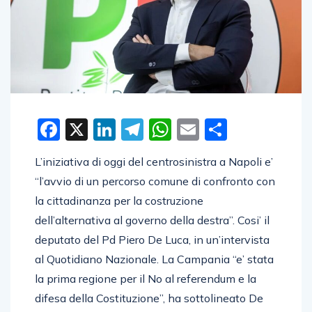
Facebook
X
LinkedIn
Telegram
WhatsApp
Email
Condivid
L’iniziativa di oggi del centrosinistra a Napoli e’
“l’avvio di un percorso comune di confronto con
la cittadinanza per la costruzione
dell’alternativa al governo della destra”. Cosi’ il
deputato del Pd Piero De Luca, in un’intervista
al Quotidiano Nazionale. La Campania “e’ stata
la prima regione per il No al referendum e la
difesa della Costituzione”, ha sottolineato De