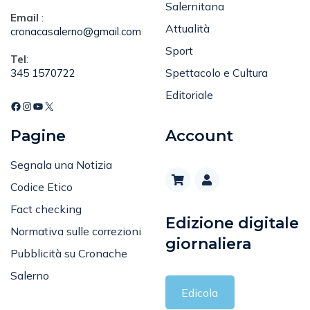
Salernitana
Email
:
Attualità
cronacasalerno@gmail.com
Sport
Tel
:
Spettacolo e Cultura
345 1570722
Editoriale
Pagine
Account
Segnala una Notizia
Codice Etico
Fact checking
Edizione digitale
Normativa sulle correzioni
giornaliera
Pubblicità su Cronache
Salerno
Edicola