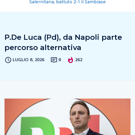
Salernitana, battuto 2-1 il Sambiase
P.De Luca (Pd), da Napoli parte
percorso alternativa
LUGLIO 8, 2026
0
262