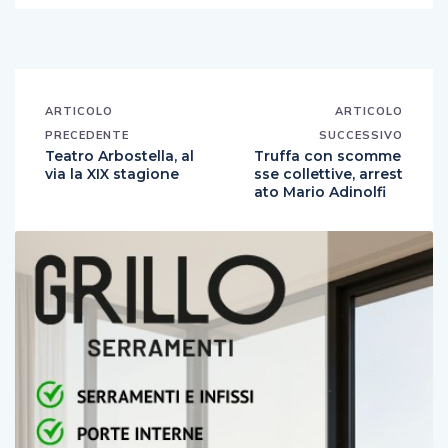
ARTICOLO
ARTICOLO
PRECEDENTE
SUCCESSIVO
Teatro Arbostella, al
Truffa con scomme
via la XIX stagione
sse collettive, arrest
ato Mario Adinolfi