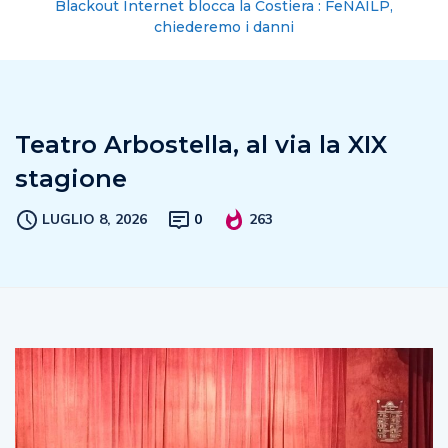
Blackout Internet blocca la Costiera : FeNAILP,
chiederemo i danni
Teatro Arbostella, al via la XIX
stagione
LUGLIO 8, 2026
0
263