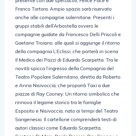
presente con due spettacoli, Felice Pace e
Franco Tortora. Ampio spazio sarà riservato
anche alle compagnie salernitane. Presenti i
gruppi stabili dell’Arbostella ovvero le
compagnie guidate da Francesco Delli Priscoli e
Gaetano Troiano, alle quali si aggiunge il ritorno
della compagnia L’Eclissi, che porterà in scena
Il Medico dei Pazzi di Eduardo Scarpetta. Tra le
novità spicca l’ingresso della Compagnia del
Teatro Popolare Salernitano, diretta da Roberto
e Anna Nisivoccia, che proporrà Taxi a due
piazze di Ray Cooney. Un ritorno simbolico che
rinnova il legame storico tra le famiglie
Esposito e Nisivoccia, nato ai tempi del Teatro
Sangenesio. Il cartellone comprenderà testi di
autori classici come Eduardo Scarpetta,