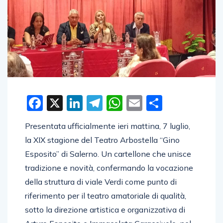
Facebook
X
LinkedIn
Telegram
WhatsApp
Email
Condivid
Presentata ufficialmente ieri mattina, 7 luglio,
la XIX stagione del Teatro Arbostella “Gino
Esposito” di Salerno. Un cartellone che unisce
tradizione e novità, confermando la vocazione
della struttura di viale Verdi come punto di
riferimento per il teatro amatoriale di qualità,
sotto la direzione artistica e organizzativa di