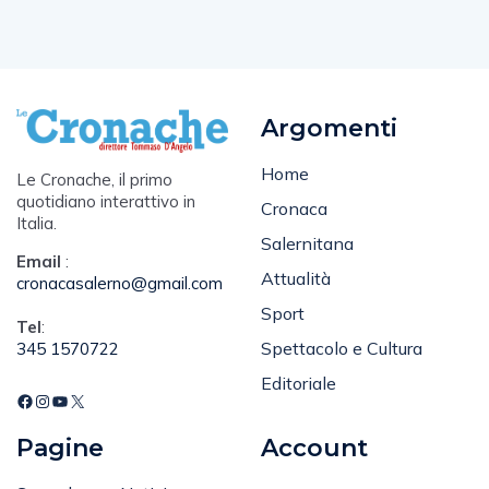
Argomenti
Home
Le Cronache, il primo
quotidiano interattivo in
Cronaca
Italia.
Salernitana
Email
:
Attualità
cronacasalerno@gmail.com
Sport
Tel
:
Spettacolo e Cultura
345 1570722
Editoriale
Pagine
Account