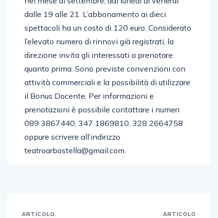
nel mese di settembre, dal lunedì al venerdì
dalle 19 alle 21. L’abbonamento ai dieci
spettacoli ha un costo di 120 euro. Considerato
l’elevato numero di rinnovi già registrati, la
direzione invita gli interessati a prenotare
quanto prima. Sono previste convenzioni con
attività commerciali e la possibilità di utilizzare
il Bonus Docente. Per informazioni e
prenotazioni è possibile contattare i numeri
089 3867440, 347 1869810, 328 2664758
oppure scrivere all’indirizzo
teatroarbostella@gmail.com.
ARTICOLO
ARTICOLO