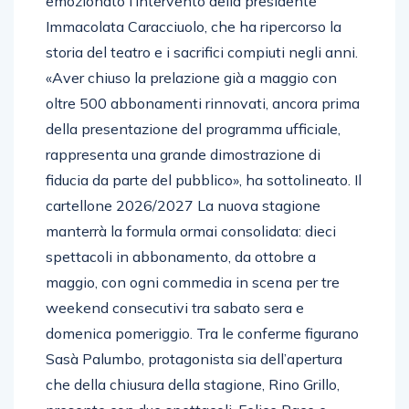
emozionato l’intervento della presidente
Immacolata Caracciuolo, che ha ripercorso la
storia del teatro e i sacrifici compiuti negli anni.
«Aver chiuso la prelazione già a maggio con
oltre 500 abbonamenti rinnovati, ancora prima
della presentazione del programma ufficiale,
rappresenta una grande dimostrazione di
fiducia da parte del pubblico», ha sottolineato. Il
cartellone 2026/2027 La nuova stagione
manterrà la formula ormai consolidata: dieci
spettacoli in abbonamento, da ottobre a
maggio, con ogni commedia in scena per tre
weekend consecutivi tra sabato sera e
domenica pomeriggio. Tra le conferme figurano
Sasà Palumbo, protagonista sia dell’apertura
che della chiusura della stagione, Rino Grillo,