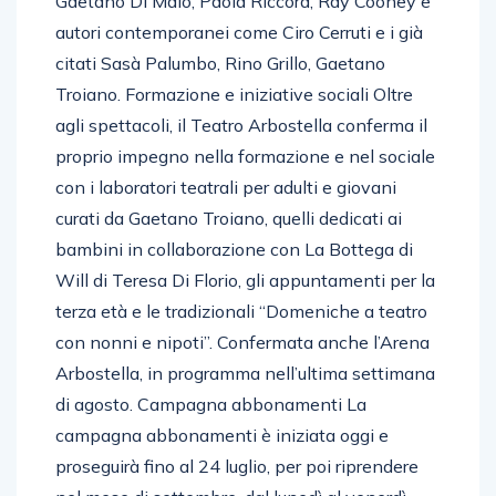
Gaetano Di Maio, Paola Riccora, Ray Cooney e
autori contemporanei come Ciro Cerruti e i già
citati Sasà Palumbo, Rino Grillo, Gaetano
Troiano. Formazione e iniziative sociali Oltre
agli spettacoli, il Teatro Arbostella conferma il
proprio impegno nella formazione e nel sociale
con i laboratori teatrali per adulti e giovani
curati da Gaetano Troiano, quelli dedicati ai
bambini in collaborazione con La Bottega di
Will di Teresa Di Florio, gli appuntamenti per la
terza età e le tradizionali “Domeniche a teatro
con nonni e nipoti”. Confermata anche l’Arena
Arbostella, in programma nell’ultima settimana
di agosto. Campagna abbonamenti La
campagna abbonamenti è iniziata oggi e
proseguirà fino al 24 luglio, per poi riprendere