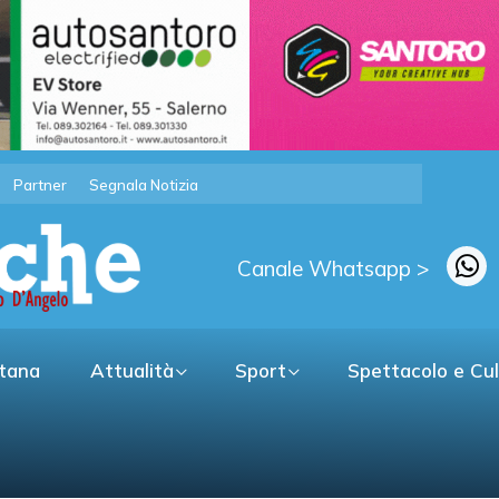
Partner
Segnala Notizia
Canale Whatsapp >
itana
Attualità
Sport
Spettacolo e Cu