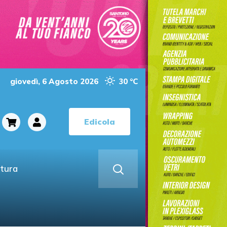
giovedì, 6 Agosto 2026
30 °C
Edicola
ltura