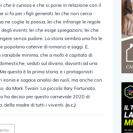
i che è curiosa e che si pone in relazione con il
si fa per i figli generati; lei che non cerca
a ne coglie la poesia; lei che infrange le regole
degli eventi; lei che esige spiegazioni; lei che
angere senza pudore. La storia sembra una fra le
he popolano caterve di romanzi e saggi. E,
 variabile minima, che a molti è capitato di
 domestiche, seduti sul divano, davanti ad una
 Ma questa è la prima storia, e i protagonisti
 ironia e sagace analisi dei ruoli, ma anche con
, da Mark Twain. La piccola Ilary Fortunato,
o ha deciso per questo carnevale 2020 di
, della madre di tutti i viventi.
(o.c.)
lerno