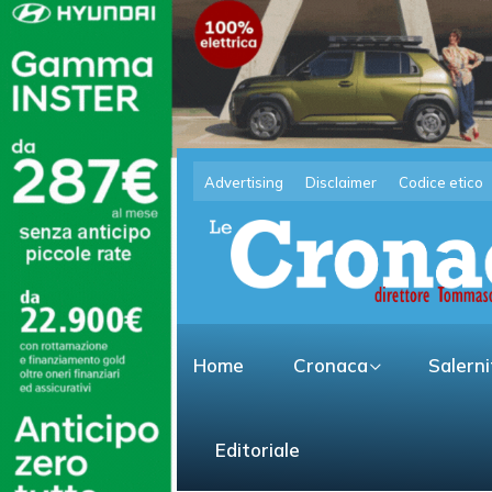
Advertising
Disclaimer
Codice etico
Home
Cronaca
Salern
Editoriale