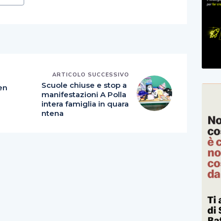
ARTICOLO SUCCESSIVO
E
Scuole chiuse e stop a
en
manifestazioni A Polla
intera famiglia in quara
ntena