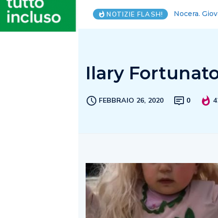
Vanni Avallo
NOTIZIE FLASH!
Ilary Fortunat
FEBBRAIO 26, 2020
0
4