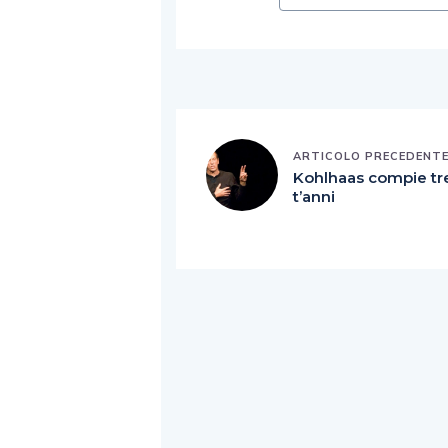
ARTICOLO PRECEDENT
Kohlhaas compie tr
t’anni