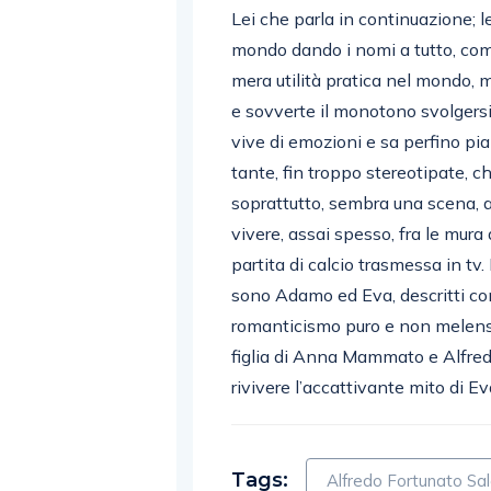
Lei che parla in continuazione; le
mondo dando i nomi a tutto, come 
mera utilità pratica nel mondo, m
e sovverte il monotono svolgersi 
vive di emozioni e sa perfino pi
tante, fin troppo stereotipate, c
soprattutto, sembra una scena, a
vivere, assai spesso, fra le mura
partita di calcio trasmessa in tv.
sono Adamo ed Eva, descritti con
romanticismo puro e non melenso
figlia di Anna Mammato e Alfred
rivivere l’accattivante mito di Eva
Tags:
Alfredo Fortunato Sa