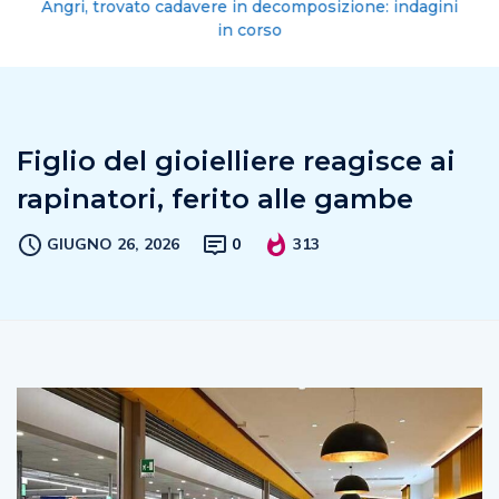
Angri, trovato cadavere in decomposizione: indagini
in corso
Figlio del gioielliere reagisce ai
rapinatori, ferito alle gambe
GIUGNO 26, 2026
0
313