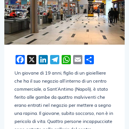
Facebook
X
LinkedIn
Telegram
WhatsApp
Email
Condivid
Un giovane di 19 anni, figlio di un gioielliere
che ha il suo negozio all’interno di un centro
commerciale, a Sant’Antimo (Napoli), è stato
ferito alle gambe da quattro malviventi che
erano entrati nel negozio per mettere a segno
una rapina. Il giovane, subito soccorso, non è in
pericolo di vita. Quattro persone incappucciate