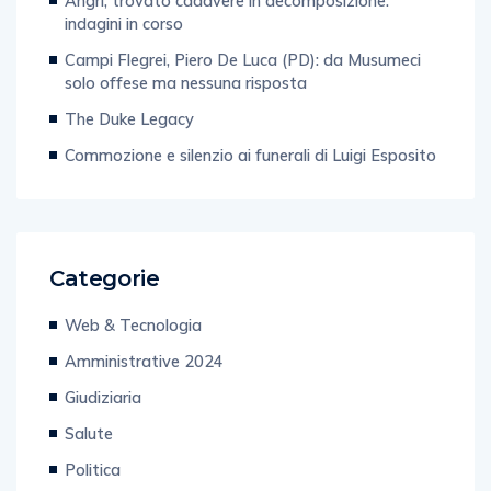
Angri, trovato cadavere in decomposizione:
indagini in corso
Campi Flegrei, Piero De Luca (PD): da Musumeci
solo offese ma nessuna risposta
The Duke Legacy
Commozione e silenzio ai funerali di Luigi Esposito
Categorie
Web & Tecnologia
Amministrative 2024
Giudiziaria
Salute
Politica