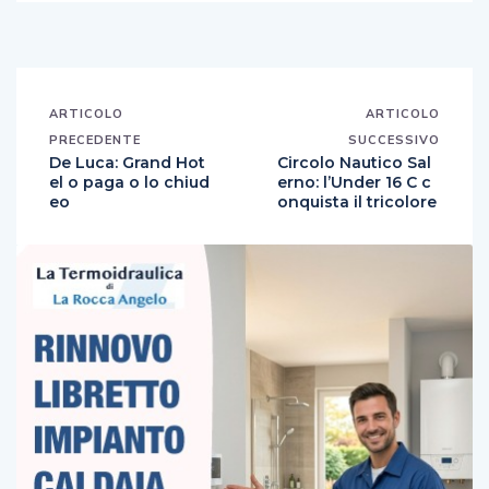
ARTICOLO
ARTICOLO
PRECEDENTE
SUCCESSIVO
De Luca: Grand Hot
Circolo Nautico Sal
el o paga o lo chiud
erno: l’Under 16 C c
eo
onquista il tricolore