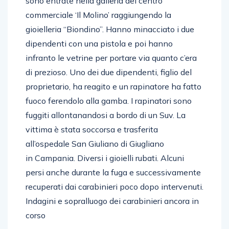
sono entrate nella galleria del centro
commerciale ‘Il Molino’ raggiungendo la
gioielleria “Biondino”. Hanno minacciato i due
dipendenti con una pistola e poi hanno
infranto le vetrine per portare via quanto c’era
di prezioso. Uno dei due dipendenti, figlio del
proprietario, ha reagito e un rapinatore ha fatto
fuoco ferendolo alla gamba. I rapinatori sono
fuggiti allontanandosi a bordo di un Suv. La
vittima è stata soccorsa e trasferita
all’ospedale San Giuliano di Giugliano
in Campania. Diversi i gioielli rubati. Alcuni
persi anche durante la fuga e successivamente
recuperati dai carabinieri poco dopo intervenuti.
Indagini e sopralluogo dei carabinieri ancora in
corso