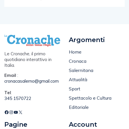
Argomenti
Home
Le Cronache, il primo
quotidiano interattivo in
Cronaca
Italia.
Salernitana
Email
:
Attualità
cronacasalerno@gmail.com
Sport
Tel
:
Spettacolo e Cultura
345 1570722
Editoriale
Pagine
Account