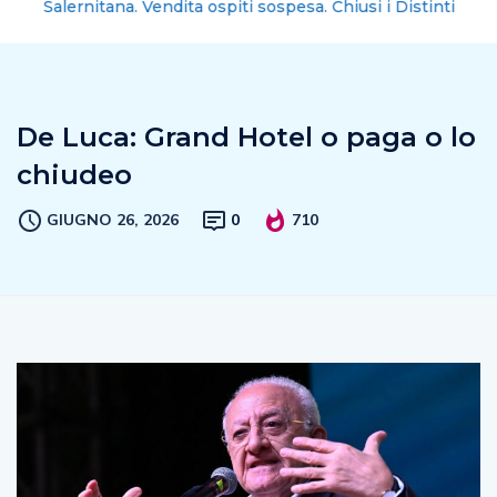
Salernitana. Vendita ospiti sospesa. Chiusi i Distinti
De Luca: Grand Hotel o paga o lo
chiudeo
GIUGNO 26, 2026
0
710