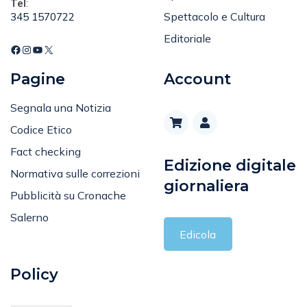
Tel
:
Spettacolo e Cultura
345 1570722
Editoriale
Pagine
Account
Segnala una Notizia
Codice Etico
Fact checking
Edizione digitale
Normativa sulle correzioni
giornaliera
Pubblicità su Cronache
Salerno
Edicola
Policy