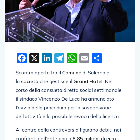
Facebook
X
LinkedIn
Telegram
WhatsApp
Email
Condivid
Scontro aperto tra il
Comune
di Salerno e
la
società
che gestisce il
Grand Hotel
. Nel
corso della consueta diretta social settimanale,
il sindaco Vincenzo De Luca ha annunciato
l’avvio della procedura per la sospensione
dell’attività e la possibile revoca della licenza.
Al centro della controversia figurano debiti nei
confronti dell’ente pari a
8,85 milioni
di euro,