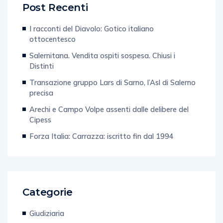
Post Recenti
I racconti del Diavolo: Gotico italiano
ottocentesco
Salernitana. Vendita ospiti sospesa. Chiusi i
Distinti
Transazione gruppo Lars di Sarno, l’Asl di Salerno
precisa
Arechi e Campo Volpe assenti dalle delibere del
Cipess
Forza Italia: Carrazza: iscritto fin dal 1994
Categorie
Giudiziaria