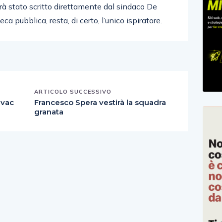
à stato scritto direttamente dal sindaco De
a pubblica, resta, di certo, l’unico ispiratore.
ARTICOLO SUCCESSIVO
ivac
Francesco Spera vestirà la squadra
granata