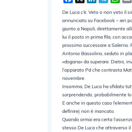
De Luca c’è. Veto o non veto il s
annunciato su Facebook – ieri p
giunto a Napoli, direttamente al
lui il posto in prima fila, con ac
prossimo successore a Salerno. P
Antonio Bassolino, seduto in plat
«dogana» da superare. Dietro, inv
l’apparato Pd che contrasta Matt
novembre.
Insomma, De Luca ha sfidato tutti
sorprendendo, probabilmente lo 
E anche in questo caso l’element
definire) non è mancato.
Quando ormai era certa l’assenza
stesso De Luca che attraverso il