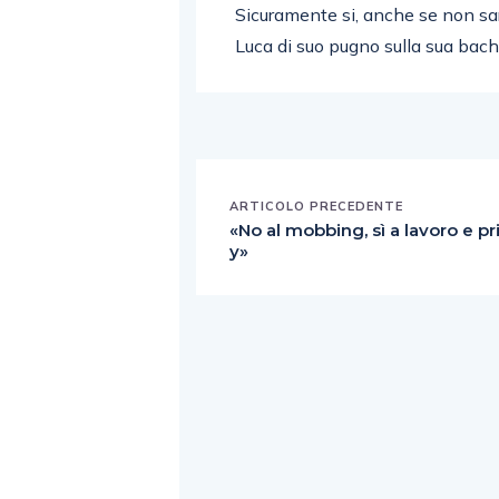
Sicuramente si, anche se non sar
Luca di suo pugno sulla sua bachec
ARTICOLO PRECEDENTE
«No al mobbing, sì a lavoro e pr
y»