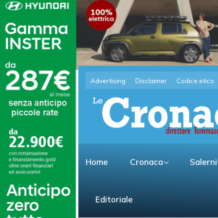
Advertising
Disclaimer
Codice etico
Home
Cronaca
Salern
Editoriale