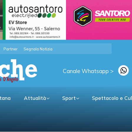
Partner
Segnala Notizia
Canale Whatsapp >
itana
Attualità
Sport
Spettacolo e Cu