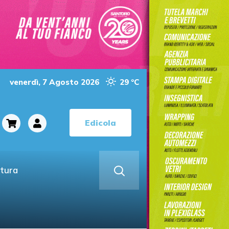
venerdì, 7 Agosto 2026
29 °C
Edicola
ltura