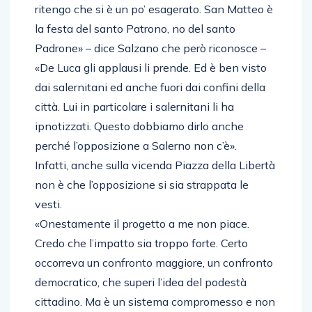
ritengo che si è un po’ esagerato. San Matteo è
la festa del santo Patrono, no del santo
Padrone» – dice Salzano che però riconosce –
«De Luca gli applausi li prende. Ed è ben visto
dai salernitani ed anche fuori dai confini della
città. Lui in particolare i salernitani li ha
ipnotizzati. Questo dobbiamo dirlo anche
perché l’opposizione a Salerno non c’è».
Infatti, anche sulla vicenda Piazza della Libertà
non è che l’opposizione si sia strappata le
vesti.
«Onestamente il progetto a me non piace.
Credo che l’impatto sia troppo forte. Certo
occorreva un confronto maggiore, un confronto
democratico, che superi l’idea del podestà
cittadino. Ma è un sistema compromesso e non