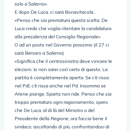
solo a Salerno».
E dopo De Luca, ci sarà Bonavitacola…
«Penso che sia prematura questa scelta. De
Luca credo che voglia ritentare la candidatura
alla presidenza del Consiglio Regionale»
O ad un posto nel Governo prossimo (il 27 ci
sarà Bersani a Salerno)
«Significa che il centrosinistra deve vincere le
elezioni. Io non sarei così certo di questo. La
partita è completamente aperta. Se c’è rissa
nel Pdl, c’è rissa anche nel Pd. Insomma se
Atene piange, Sparta non ride. Penso che sia
troppo prematuro ogni ragionamento, spero
che De Luca, al di là del Ministro o del
Presidente della Regione, ora faccia bene il
sindaco, ascoltando di più, confrontandosi di