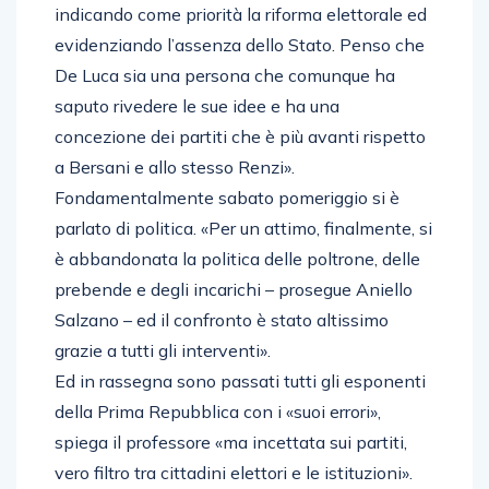
indicando come priorità la riforma elettorale ed
evidenziando l’assenza dello Stato. Penso che
De Luca sia una persona che comunque ha
saputo rivedere le sue idee e ha una
concezione dei partiti che è più avanti rispetto
a Bersani e allo stesso Renzi».
Fondamentalmente sabato pomeriggio si è
parlato di politica. «Per un attimo, finalmente, si
è abbandonata la politica delle poltrone, delle
prebende e degli incarichi – prosegue Aniello
Salzano – ed il confronto è stato altissimo
grazie a tutti gli interventi».
Ed in rassegna sono passati tutti gli esponenti
della Prima Repubblica con i «suoi errori»,
spiega il professore «ma incettata sui partiti,
vero filtro tra cittadini elettori e le istituzioni».