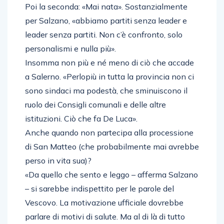
Poi la seconda: «Mai nata». Sostanzialmente
per Salzano, «abbiamo partiti senza leader e
leader senza partiti. Non c’è confronto, solo
personalismi e nulla più».
Insomma non più e né meno di ciò che accade
a Salerno. «Perlopiù in tutta la provincia non ci
sono sindaci ma podestà, che sminuiscono il
ruolo dei Consigli comunali e delle altre
istituzioni. Ciò che fa De Luca».
Anche quando non partecipa alla processione
di San Matteo (che probabilmente mai avrebbe
perso in vita sua)?
«Da quello che sento e leggo – afferma Salzano
– si sarebbe indispettito per le parole del
Vescovo. La motivazione ufficiale dovrebbe
parlare di motivi di salute. Ma al di là di tutto