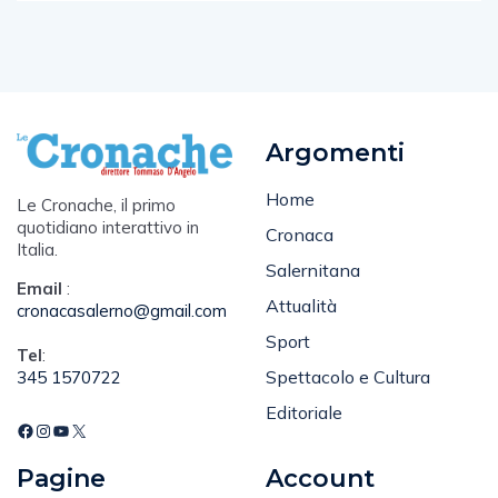
Argomenti
Home
Le Cronache, il primo
quotidiano interattivo in
Cronaca
Italia.
Salernitana
Email
:
Attualità
cronacasalerno@gmail.com
Sport
Tel
:
Spettacolo e Cultura
345 1570722
Editoriale
Pagine
Account