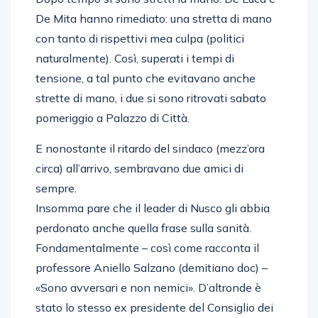
De Mita hanno rimediato: una stretta di mano
con tanto di rispettivi mea culpa (politici
naturalmente). Così, superati i tempi di
tensione, a tal punto che evitavano anche
strette di mano, i due si sono ritrovati sabato
pomeriggio a Palazzo di Città.
E nonostante il ritardo del sindaco (mezz’ora
circa) all’arrivo, sembravano due amici di
sempre.
Insomma pare che il leader di Nusco gli abbia
perdonato anche quella frase sulla sanità.
Fondamentalmente – così come racconta il
professore Aniello Salzano (demitiano doc) –
«Sono avversari e non nemici». D’altronde è
stato lo stesso ex presidente del Consiglio dei