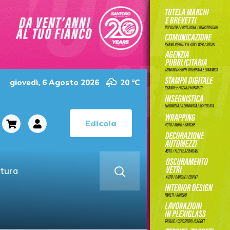
giovedì, 6 Agosto 2026
20 °C
Edicola
ltura