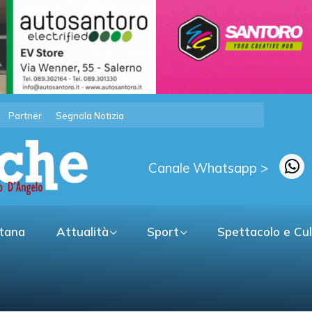
Partner
Segnala Notizia
Canale Whatsapp >
itana
Attualità
Sport
Spettacolo e Cu