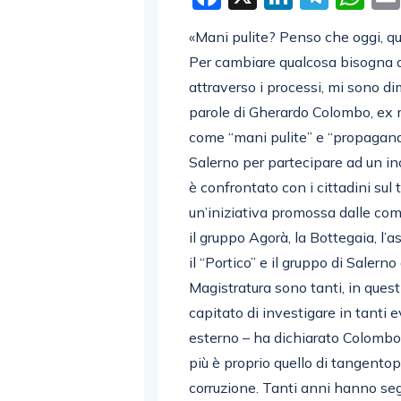
«Mani pulite? Penso che oggi, qua
Per cambiare qualcosa bisogna ag
attraverso i processi, mi sono d
parole di Gherardo Colombo, ex 
come “mani pulite” e “propaganda
Salerno per partecipare ad un in
è confrontato con i cittadini sul t
un’iniziativa promossa dalle co
il gruppo Agorà, la Bottegaia, l’
il “Portico” e il gruppo di Saler
Magistratura sono tanti, in ques
capitato di investigare in tanti 
esterno – ha dichiarato Colombo 
più è proprio quello di tangentop
corruzione. Tanti anni hanno se