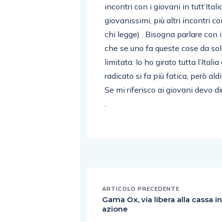
incontri con i giovani in tutt’Ital
giovanissimi, più altri incontri c
chi legge) . Bisogna parlare con 
che se uno fa queste cose da solo
limitata. Io ho girato tutta l’Ital
radicato si fa più fatica, però al
Se mi riferisco ai giovani devo d
.
ARTICOLO PRECEDENTE
Gama Ox, via libera alla cassa i
azione