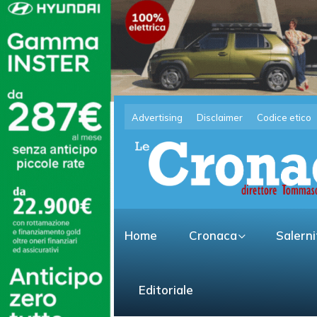
Advertising
Disclaimer
Codice etico
Home
Cronaca
Salern
Editoriale