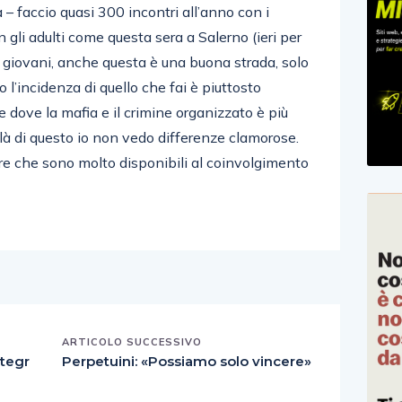
ia – faccio quasi 300 incontri all’anno con i
on gli adulti come questa sera a Salerno (ieri per
i giovani, anche questa è una buona strada, solo
 l’incidenza di quello che fai è piuttosto
ia e dove la mafia e il crimine organizzato è più
dilà di questo io non vedo differenze clamorose.
ire che sono molto disponibili al coinvolgimento
ARTICOLO SUCCESSIVO
ntegr
Perpetuini: «Possiamo solo vincere»