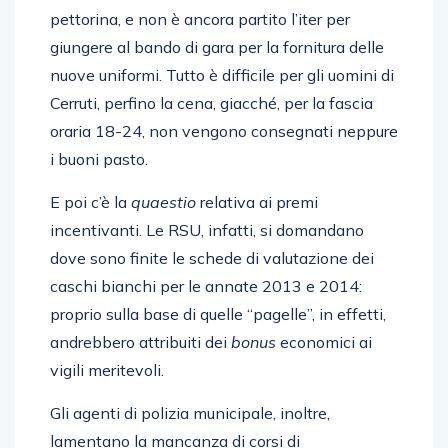
pettorina, e non è ancora partito l’iter per
giungere al bando di gara per la fornitura delle
nuove uniformi. Tutto è difficile per gli uomini di
Cerruti, perfino la cena, giacché, per la fascia
oraria 18-24, non vengono consegnati neppure
i buoni pasto.
E poi c’è la
quaestio
relativa ai premi
incentivanti. Le RSU, infatti, si domandano
dove sono finite le schede di valutazione dei
caschi bianchi per le annate 2013 e 2014:
proprio sulla base di quelle “pagelle”, in effetti,
andrebbero attribuiti dei
bonus
economici ai
vigili meritevoli.
Gli agenti di polizia municipale, inoltre,
lamentano la mancanza di corsi di