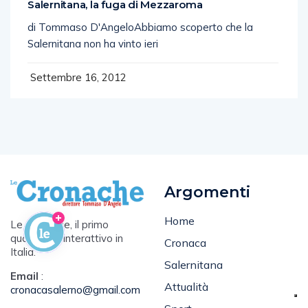
Salernitana, la fuga di Mezzaroma
di Tommaso D'AngeloAbbiamo scoperto che la
Salernitana non ha vinto ieri
Settembre 16, 2012
Argomenti
Home
Le Cronache, il primo
quotidiano interattivo in
Cronaca
Italia.
Salernitana
Email
:
Attualità
cronacasalerno@gmail.com