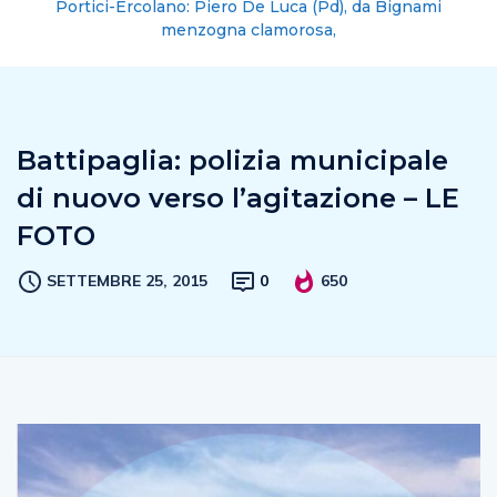
Portici-Ercolano: Piero De Luca (Pd), da Bignami
menzogna clamorosa,
Battipaglia: polizia municipale
di nuovo verso l’agitazione – LE
FOTO
SETTEMBRE 25, 2015
0
650