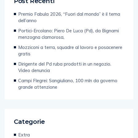
Post Recenti
Premio Fabula 2026, “Fuori dal mondo” è il tema
dell’anno
Portici-Ercolano: Piero De Luca (Pd), da Bignami
menzogna clamorosa,
Mozziconi a terra, squadre al lavoro e posacenere
gratis
Dirigente del Pd ruba prodotti in un negozio.
Video denuncia
Campi Flegrei: Sangiuliano, 100 mln da governo
grande attenzione
Categorie
Extra