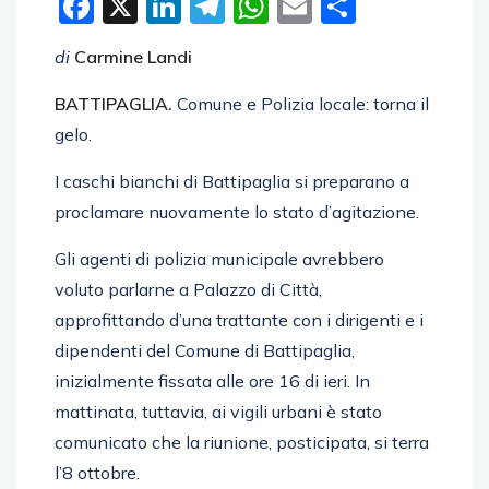
Facebook
X
LinkedIn
Telegram
WhatsApp
Email
Condivid
di
Carmine Landi
BATTIPAGLIA.
Comune e Polizia locale: torna il
gelo.
I caschi bianchi di Battipaglia si preparano a
proclamare nuovamente lo stato d’agitazione.
Gli agenti di polizia municipale avrebbero
voluto parlarne a Palazzo di Città,
approfittando d’una trattante con i dirigenti e i
dipendenti del Comune di Battipaglia,
inizialmente fissata alle ore 16 di ieri. In
mattinata, tuttavia, ai vigili urbani è stato
comunicato che la riunione, posticipata, si terra
l’8 ottobre.