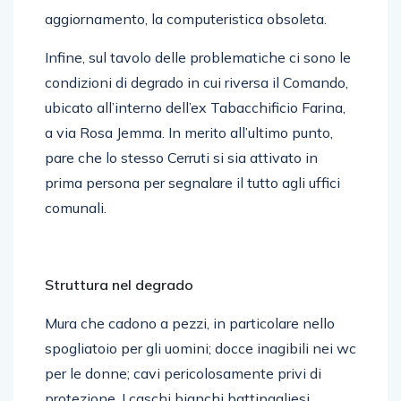
aggiornamento, la computeristica obsoleta.
Infine, sul tavolo delle problematiche ci sono le
condizioni di degrado in cui riversa il Comando,
ubicato all’interno dell’ex Tabacchificio Farina,
a via Rosa Jemma. In merito all’ultimo punto,
pare che lo stesso Cerruti si sia attivato in
prima persona per segnalare il tutto agli uffici
comunali.
Struttura nel degrado
Mura che cadono a pezzi, in particolare nello
spogliatoio per gli uomini; docce inagibili nei wc
per le donne; cavi pericolosamente privi di
protezione. I caschi bianchi battipagliesi