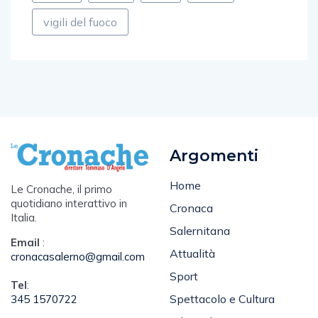
vigili del fuoco
Argomenti
Home
Le Cronache, il primo
quotidiano interattivo in
Cronaca
Italia.
Salernitana
Email
:
Attualità
cronacasalerno@gmail.com
Sport
Tel
:
Spettacolo e Cultura
345 1570722