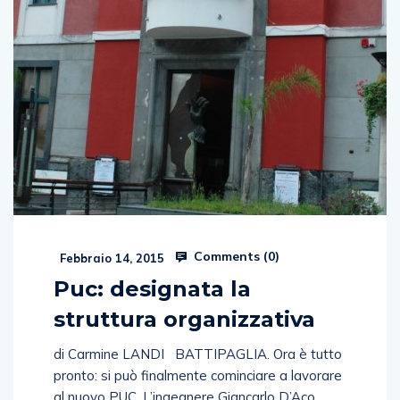
Comments (
0
)
Febbraio 14, 2015
Puc: designata la
struttura organizzativa
di Carmine LANDI BATTIPAGLIA. Ora è tutto
pronto: si può finalmente cominciare a lavorare
al nuovo PUC. L’ingegnere Giancarlo D’Aco,