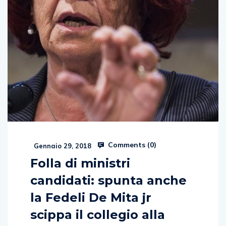
Comments (
0
)
Gennaio 29, 2018
Folla di ministri
candidati: spunta anche
la Fedeli De Mita jr
scippa il collegio alla
D’Amelio