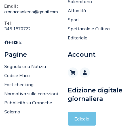
Email
:
Attualità
cronacasalerno@gmail.com
Sport
Tel
:
Spettacolo e Cultura
345 1570722
Editoriale
Pagine
Account
Segnala una Notizia
Codice Etico
Fact checking
Edizione digitale
Normativa sulle correzioni
giornaliera
Pubblicità su Cronache
Salerno
Edicola