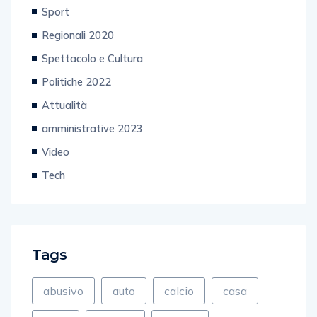
Regionali 2020
Spettacolo e Cultura
Politiche 2022
Attualità
amministrative 2023
Video
Tech
Tags
abusivo
auto
calcio
casa
cava
cavese
celano