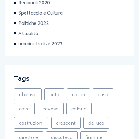
Regionali 2020
Spettacolo e Cultura
Politiche 2022
Attualità
amministrative 2023
Tags
abusivo
auto
calcio
casa
cava
cavese
celano
costruzioni
crescent
de luca
direttore
discoteca
fiamme