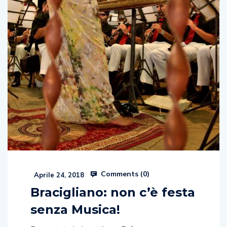
Comments (
0
)
Aprile 24, 2018
Bracigliano: non c’è festa
senza Musica!
Presentato ieri mattina a Palazzo