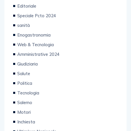
Speciale Pcto 2024
sanità
Enogastronomia
Web & Tecnologia
Amministrative 2024
Giudiziaria
Salute
Politica
Tecnologia
Salerno
Motori
Inchiesta
Ultim'ora Nazionale