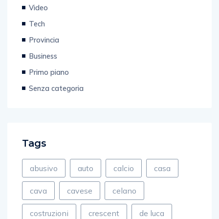
Tech
Provincia
Business
Primo piano
Senza categoria
Tags
abusivo
auto
calcio
casa
cava
cavese
celano
costruzioni
crescent
de luca