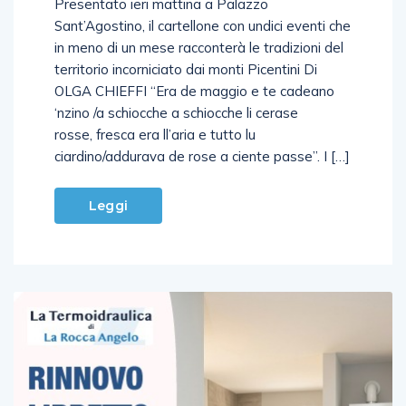
Sant’Agostino, il cartellone con undici eventi che
in meno di un mese racconterà le tradizioni del
territorio incorniciato dai monti Picentini Di
OLGA CHIEFFI “Era de maggio e te cadeano
‘nzino /a schiocche a schiocche li cerase
rosse, fresca era ll’aria e tutto lu
ciardino/addurava de rose a ciente passe”. I […]
Leggi