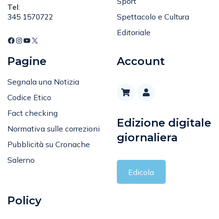
Spettacolo e Cultura
345 1570722
Editoriale
Pagine
Account
Segnala una Notizia
Codice Etico
Fact checking
Edizione digitale
Normativa sulle correzioni
giornaliera
Pubblicità su Cronache
Salerno
Edicola
Policy
Privacy Policy