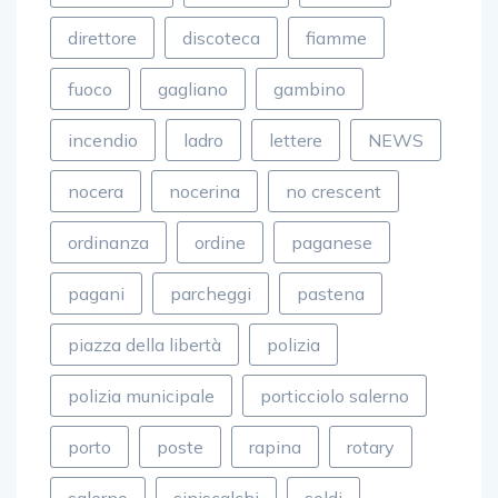
direttore
discoteca
fiamme
fuoco
gagliano
gambino
incendio
ladro
lettere
NEWS
nocera
nocerina
no crescent
ordinanza
ordine
paganese
pagani
parcheggi
pastena
piazza della libertà
polizia
polizia municipale
porticciolo salerno
porto
poste
rapina
rotary
salerno
siniscalchi
soldi