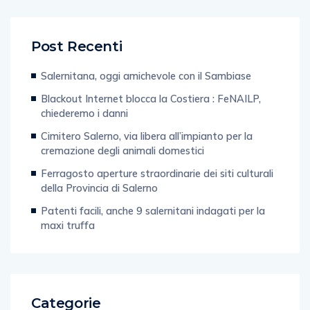
Post Recenti
Salernitana, oggi amichevole con il Sambiase
Blackout Internet blocca la Costiera : FeNAILP,
chiederemo i danni
Cimitero Salerno, via libera all’impianto per la
cremazione degli animali domestici
Ferragosto aperture straordinarie dei siti culturali
della Provincia di Salerno
Patenti facili, anche 9 salernitani indagati per la
maxi truffa