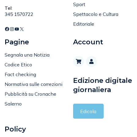
Attualità
cronacasalerno@gmail.com
Sport
Tel
:
Spettacolo e Cultura
345 1570722
Editoriale
Pagine
Account
Segnala una Notizia
Codice Etico
Fact checking
Edizione digitale
Normativa sulle correzioni
giornaliera
Pubblicità su Cronache
Salerno
Edicola
Policy