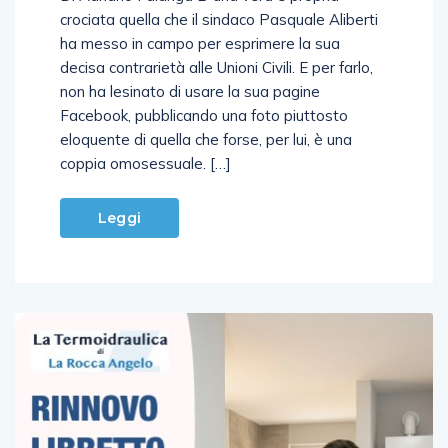
Di Adriano Falanga E’ una vera e propria
crociata quella che il sindaco Pasquale Aliberti
ha messo in campo per esprimere la sua
decisa contrarietà alle Unioni Civili. E per farlo,
non ha lesinato di usare la sua pagine
Facebook, pubblicando una foto piuttosto
eloquente di quella che forse, per lui, è una
coppia omosessuale. […]
Leggi