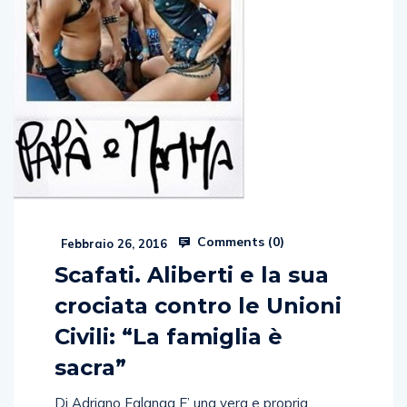
Comments (
0
)
Febbraio 26, 2016
Scafati. Aliberti e la sua
crociata contro le Unioni
Civili: “La famiglia è
sacra”