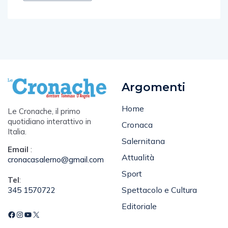
Argomenti
Home
Le Cronache, il primo
quotidiano interattivo in
Cronaca
Italia.
Salernitana
Email
:
Attualità
cronacasalerno@gmail.com
Sport
Tel
:
Spettacolo e Cultura
345 1570722
Editoriale
Pagine
Account