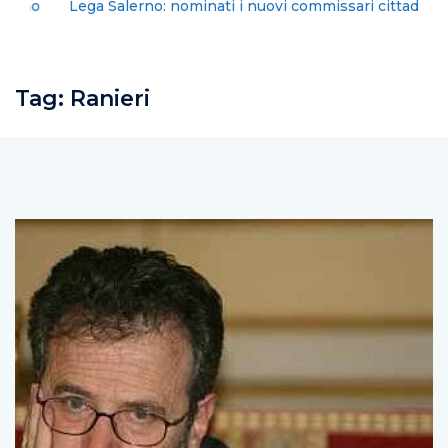
Lega Salerno: nominati i nuovi commissari cittadini
Tag:
Ranieri