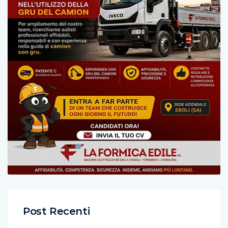
Post Recenti
Giovani, sonno e benessere mentale: da Salerno