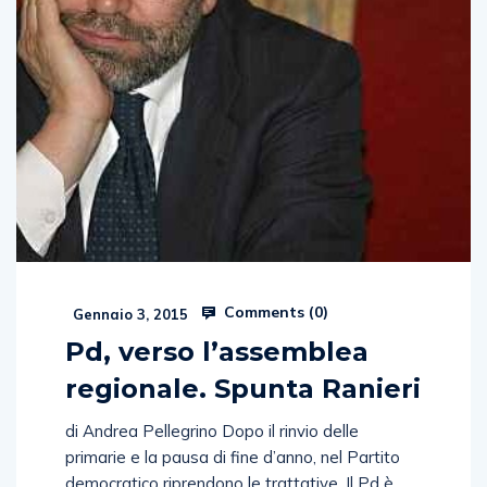
Comments (
0
)
Gennaio 3, 2015
Pd, verso l’assemblea
regionale. Spunta Ranieri
di Andrea Pellegrino Dopo il rinvio delle
primarie e la pausa di fine d’anno, nel Partito
democratico riprendono le trattative. Il Pd è
infatti alle prese con la ricerca di un candidato