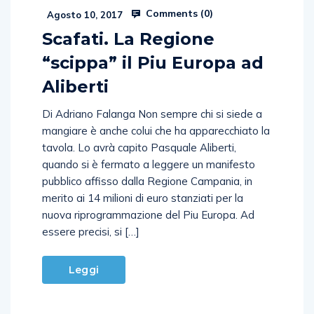
Comments (
0
)
Agosto 10, 2017
Scafati. La Regione
“scippa” il Piu Europa ad
Aliberti
Di Adriano Falanga Non sempre chi si siede a
mangiare è anche colui che ha apparecchiato la
tavola. Lo avrà capito Pasquale Aliberti,
quando si è fermato a leggere un manifesto
pubblico affisso dalla Regione Campania, in
merito ai 14 milioni di euro stanziati per la
nuova riprogrammazione del Piu Europa. Ad
essere precisi, si […]
Leggi