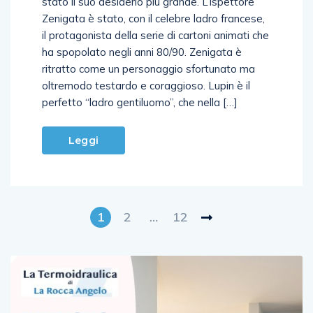
stato il suo desiderio più grande. L’ispettore
Zenigata è stato, con il celebre ladro francese,
il protagonista della serie di cartoni animati che
ha spopolato negli anni 80/90. Zenigata è
ritratto come un personaggio sfortunato ma
oltremodo testardo e coraggioso. Lupin è il
perfetto “ladro gentiluomo”, che nella […]
Leggi
1
2
…
12