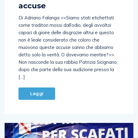
accuse
Di Adriano Falanga <<Siamo stati etichettati
come traditori mossi dall’odio, degli avvoltoi
capaci di gioire delle disgrazie altrui e questo
non è leale considerato che coloro che
muovono queste accuse sanno che abbiamo
detto solo la verità. O dovevamo mentire?>>.
Non nasconde la sua rabbia Patrizia Sicignano,
dopo che parte della sua audizione presso la
[…]
Leggi