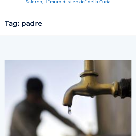
Salerno, il “muro di silenzio” della Curia
Tag:
padre