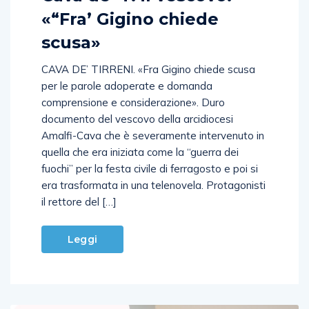
«“Fra’ Gigino chiede
scusa»
CAVA DE’ TIRRENI. «Fra Gigino chiede scusa
per le parole adoperate e domanda
comprensione e considerazione». Duro
documento del vescovo della arcidiocesi
Amalfi-Cava che è severamente intervenuto in
quella che era iniziata come la “guerra dei
fuochi” per la festa civile di ferragosto e poi si
era trasformata in una telenovela. Protagonisti
il rettore del […]
Leggi