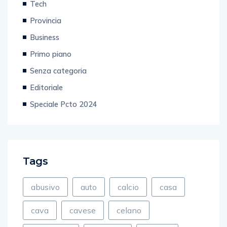
Tech
Provincia
Business
Primo piano
Senza categoria
Editoriale
Speciale Pcto 2024
Tags
abusivo
auto
calcio
casa
cava
cavese
celano