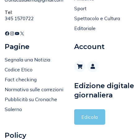
Sport
Tel
:
Spettacolo e Cultura
345 1570722
Editoriale
Pagine
Account
Segnala una Notizia
Codice Etico
Fact checking
Edizione digitale
Normativa sulle correzioni
giornaliera
Pubblicità su Cronache
Salerno
Edicola
Policy