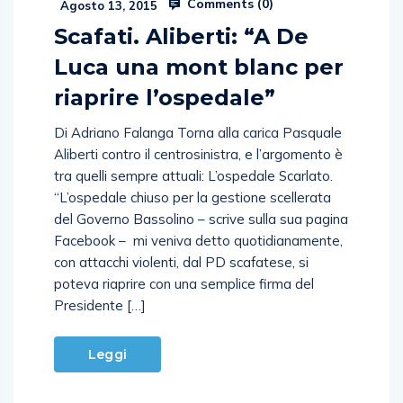
Comments (
0
)
Agosto 13, 2015
Scafati. Aliberti: “A De
Luca una mont blanc per
riaprire l’ospedale”
Di Adriano Falanga Torna alla carica Pasquale
Aliberti contro il centrosinistra, e l’argomento è
tra quelli sempre attuali: L’ospedale Scarlato.
“L’ospedale chiuso per la gestione scellerata
del Governo Bassolino – scrive sulla sua pagina
Facebook – mi veniva detto quotidianamente,
con attacchi violenti, dal PD scafatese, si
poteva riaprire con una semplice firma del
Presidente […]
Leggi