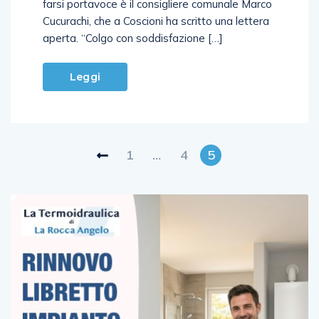
farsi portavoce è il consigliere comunale Marco
Cucurachi, che a Coscioni ha scritto una lettera
aperta. “Colgo con soddisfazione […]
Leggi
1
…
4
5