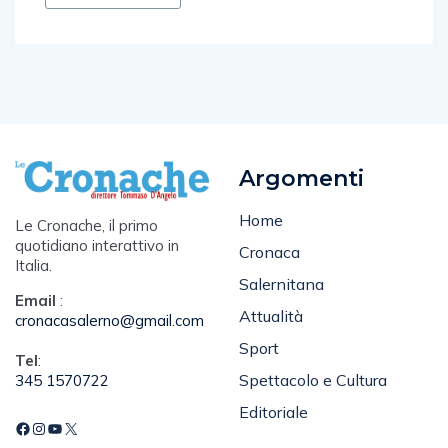
Argomenti
Home
Le Cronache, il primo
quotidiano interattivo in
Cronaca
Italia.
Salernitana
Email
:
Attualità
cronacasalerno@gmail.com
Sport
Tel
:
Spettacolo e Cultura
345 1570722
Editoriale