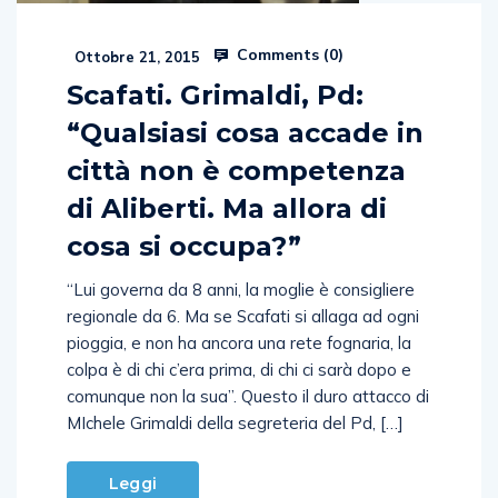
Comments (
0
)
Ottobre 21, 2015
Scafati. Grimaldi, Pd:
“Qualsiasi cosa accade in
città non è competenza
di Aliberti. Ma allora di
cosa si occupa?”
“Lui governa da 8 anni, la moglie è consigliere
regionale da 6. Ma se Scafati si allaga ad ogni
pioggia, e non ha ancora una rete fognaria, la
colpa è di chi c’era prima, di chi ci sarà dopo e
comunque non la sua”. Questo il duro attacco di
MIchele Grimaldi della segreteria del Pd, […]
Leggi