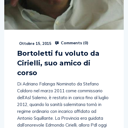
Comments (
0
)
Ottobre 15, 2015
Bortoletti fu voluto da
Cirielli, suo amico di
corso
Di Adriano Falanga Nominato da Stefano
Caldoro nel marzo 2011 come commissario
dell’Asl Salerno, è restato in carica fino al luglio
2012, quando la sanità salernitana tornò in
regime ordinario con incarico affidato ad
Antonio Squillante. La Provincia era guidata
dall’onorevole Edmondo Cirielli, allora Pdl oggi