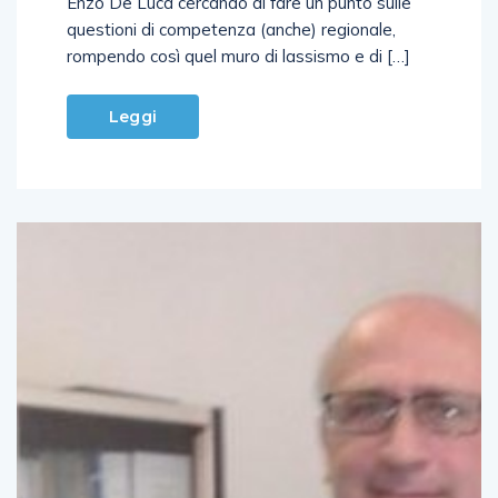
Enzo De Luca cercando di fare un punto sulle
questioni di competenza (anche) regionale,
rompendo così quel muro di lassismo e di […]
Leggi