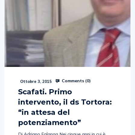
Comments (
0
)
Ottobre 3, 2015
Scafati. Primo
intervento, il ds Tortora:
“in attesa del
potenziamento”
Di Adriano Falanga Nei cinque anni in cui è