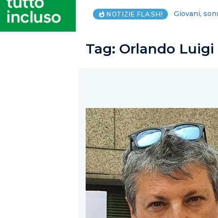
Lega Salerno
NOTIZIE FLASH!
Tag:
Orlando Luigi 