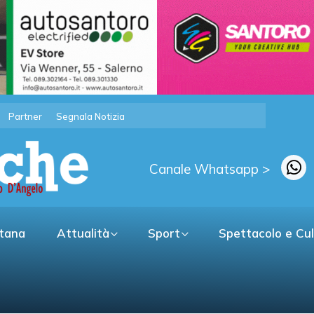
Partner
Segnala Notizia
Canale Whatsapp >
itana
Attualità
Sport
Spettacolo e Cu