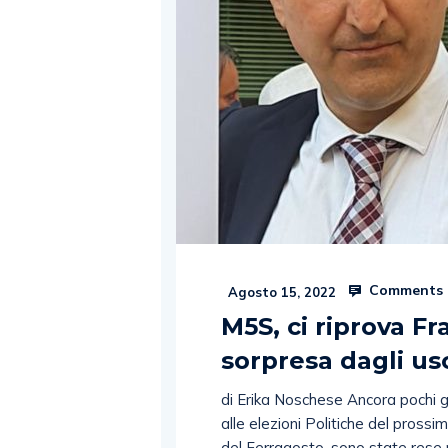
Comments 
Agosto 15, 2022
M5S, ci riprova F
sorpresa dagli us
di Erika Noschese Ancora pochi gi
alle elezioni Politiche del prossim
del Ferragosto, sono state rese 