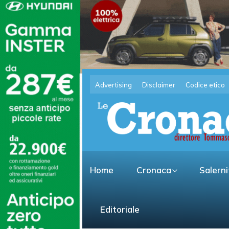
Advertising
Disclaimer
Codice etico
Home
Cronaca
Salern
Editoriale