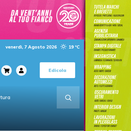
venerdì, 7 Agosto 2026
19 °C
Edicola
ltura