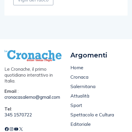
Argomenti
Home
Le Cronache, il primo
quotidiano interattivo in
Cronaca
Italia.
Salernitana
Email
:
Attualità
cronacasalerno@gmail.com
Sport
Tel
:
Spettacolo e Cultura
345 1570722
Editoriale