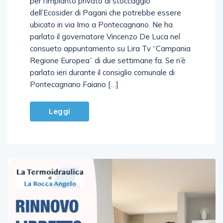
per l’impianto privato di stoccaggio
dell’Ecosider di Pagani che potrebbe essere
ubicato in via Irno a Pontecagnano. Ne ha
parlato il governatore Vincenzo De Luca nel
consueto appuntamento su Lira Tv “Campania
Regione Europea” di due settimane fa. Se n’è
parlato ieri durante il consiglio comunale di
Pontecagnano Faiano […]
Leggi