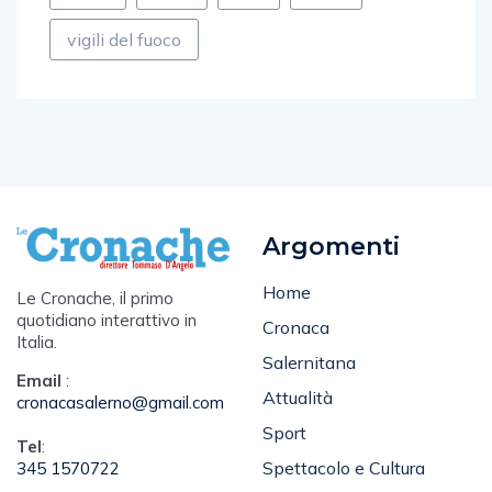
vigili del fuoco
Argomenti
Home
Le Cronache, il primo
quotidiano interattivo in
Cronaca
Italia.
Salernitana
Email
:
Attualità
cronacasalerno@gmail.com
Sport
Tel
:
Spettacolo e Cultura
345 1570722