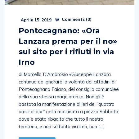
Comments (
0
)
Aprile 15, 2019
Pontecagnano: «Ora
Lanzara prema per il no»
sul sito per i rifiuti in via
Irno
di Marcello D’Ambrosio «Giuseppe Lanzara
continua ad ignorare la volontà dei cittadini di
Pontecagnano Faiano, del consiglio comunalee
della sua stessa maggioranza. Non gli è
bastata la manifestazione di ieri dei “quattro
amici al bar” nella mattinata a piazza Sabbato
dove è stato ribadito che tutto il nostro
territorio, e non soltanto via Irno, non […]