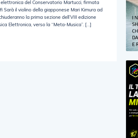
 elettronica del Conservatorio Martucci, firmata
fi Sarà il violino della giapponese Mari Kimura ad
chiuderanno la prima sezione dell’VIII edizione
sica Elettronica, verso la “Meta-Musica”. […]