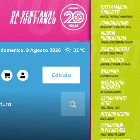
domenica, 9 Agosto 2026
32 °C
Edicola
ltura