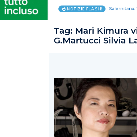
Salute, costo
NOTIZIE FLASH!
Tag:
Mari Kimura vi
G.Martucci Silvia 