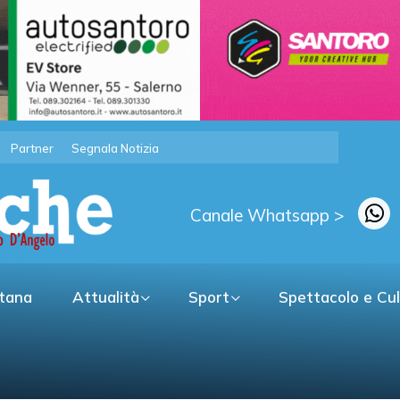
Partner
Segnala Notizia
Canale Whatsapp >
itana
Attualità
Sport
Spettacolo e Cu