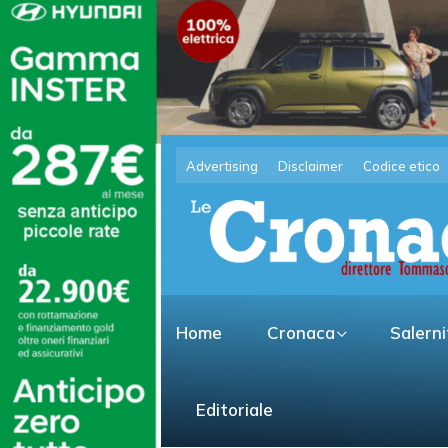
Advertising
Disclaimer
Codice etico
Home
Cronaca
Salern
Editoriale