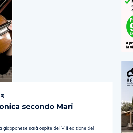
(
0
)
ttronica secondo Mari
a giapponese sarà ospite dell’VIII edizione del