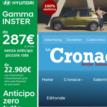
Advertising
Disclaimer
Codice etico
Home
Cronaca
Salern
Editoriale