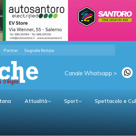
Partner
Segnala Notizia
Canale Whatsapp >
itana
Attualità
Sport
Spettacolo e Cu