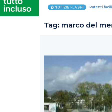
Piantedosi, C
NOTIZIE FLASH!
Tag:
marco del mer