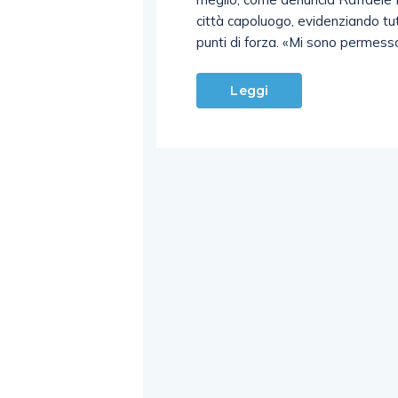
città capoluogo, evidenziando tut
punti di forza. «Mi sono permess
Leggi