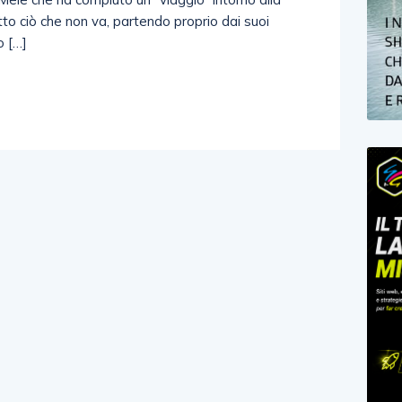
to ciò che non va, partendo proprio dai suoi
o […]