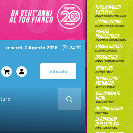
venerdì, 7 Agosto 2026
24 °C
Edicola
ltura