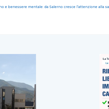
: nominati i nuovi commissari cittadini