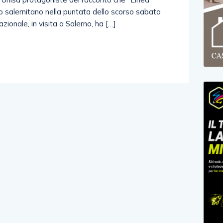
o salernitano nella puntata dello scorso sabato
zionale, in visita a Salerno, ha […]