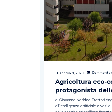
Comments 
Gennaio 9, 2020
Agricoltura eco-c
protagonista dell
di Giovanna Naddeo Trattori cingol
all’intelligenza artificiale e va
delle ricerche scientifiche firma