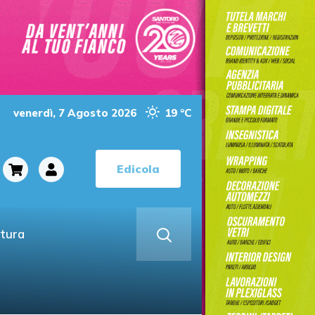
venerdì, 7 Agosto 2026
19 °C
Edicola
ltura