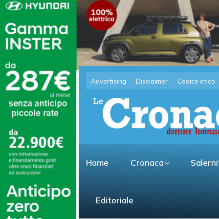
Advertising
Disclaimer
Codice etico
Home
Cronaca
Salern
Editoriale