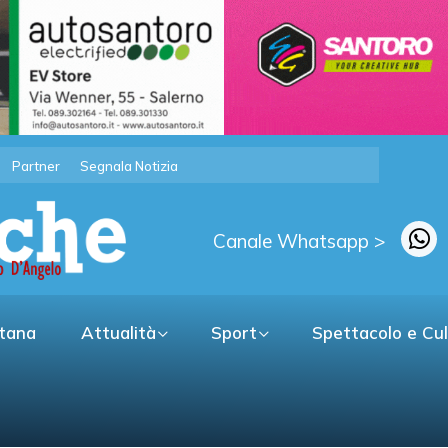
Partner
Segnala Notizia
Canale Whatsapp >
itana
Attualità
Sport
Spettacolo e Cu