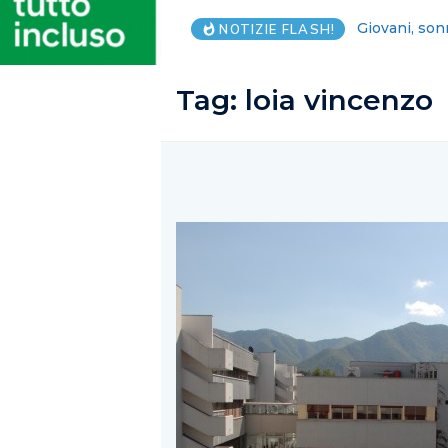
Lega Salerno
NOTIZIE FLASH!
Tag:
loia vincenzo