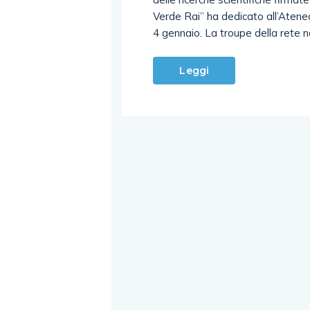
Verde Rai” ha dedicato all’Atene
4 gennaio. La troupe della rete na
Leggi