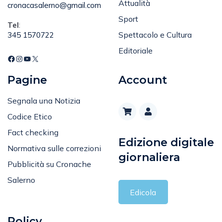
Sport
Tel
:
Spettacolo e Cultura
345 1570722
Editoriale
Pagine
Account
Segnala una Notizia
Codice Etico
Fact checking
Edizione digitale
Normativa sulle correzioni
giornaliera
Pubblicità su Cronache
Salerno
Edicola
Policy