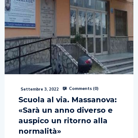
Comments (
0
)
Settembre 3, 2022
Scuola al via. Massanova:
«Sarà un anno diverso e
auspico un ritorno alla
normalità»
di Arturo Calabrese Il 13 settembre, gli