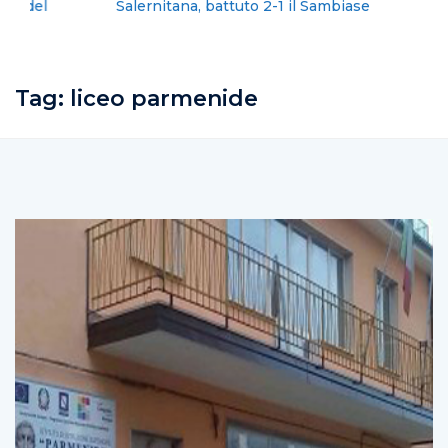
Salernitana, battuto 2-1 il Sambiase
Tag:
liceo parmenide