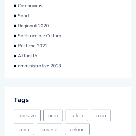
Sport
Regionali 2020
Spettacolo e Cultura
Politiche 2022
Attualità
amministrative 2023
Tags
abusivo
auto
calcio
casa
cava
cavese
celano