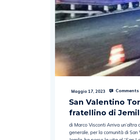
Comments 
Maggio 17, 2023
San Valentino Tor
fratellino di Jemi
di Marco Visconti Arriva un’altra d
generale, per la comunità di San V
Jemila, ha perso la vita al “San L