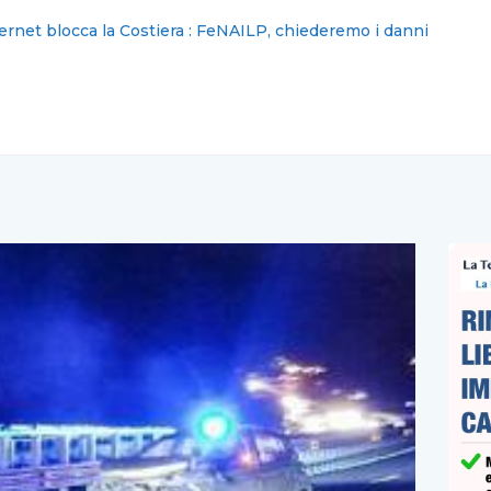
erno, via libera all’impianto per la cremazione degli animali do