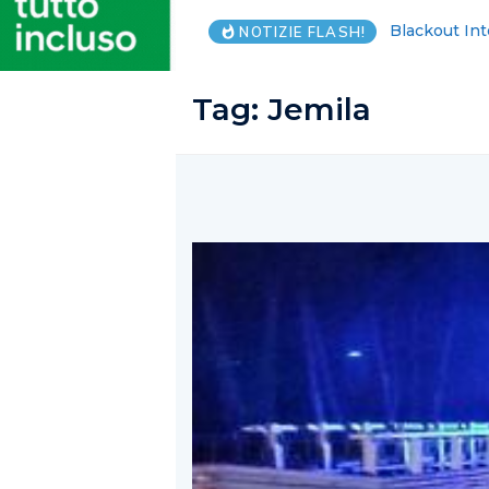
Cimitero Sal
NOTIZIE FLASH!
Tag:
Jemila