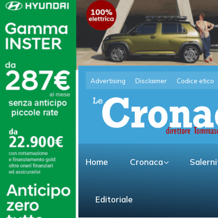
Advertising
Disclaimer
Codice etico
Home
Cronaca
Salern
Editoriale