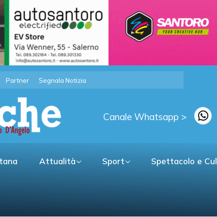
Partner
Segnala Notizia
Canale Whatsapp >
itana
Attualità
Sport
Spettacolo e Cu