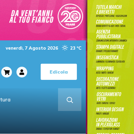
venerdì, 7 Agosto 2026
23 °C
Edicola
ltura