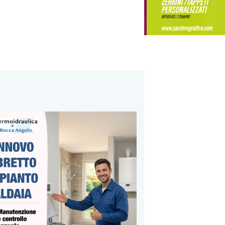
mestici