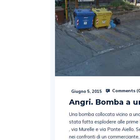
Comments (
Giugno 5, 2015
Angri. Bomba a u
Una bomba collocata vicino a uno
stata fatta esplodere alle prime lu
, via Murelle e via Ponte Aiello.
nei confronti di un commerciante, 