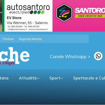
Partner
Segnala Notizia
Canale Whatsapp >
itana
Attualità
Sport
Spettacolo e Cu