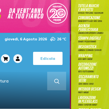
giovedì, 6 Agosto 2026
26 °C
Edicola
ltura