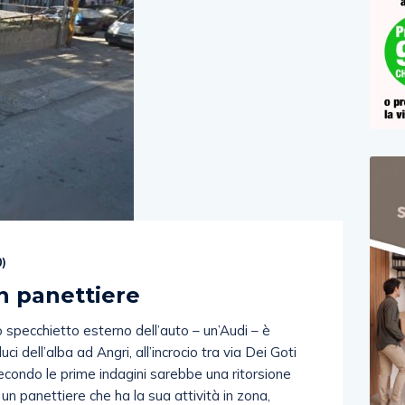
0
)
n panettiere
 specchietto esterno dell’auto – un’Audi – è
ci dell’alba ad Angri, all’incrocio tra via Dei Goti
 Secondo le prime indagini sarebbe una ritorsione
un panettiere che ha la sua attività in zona,