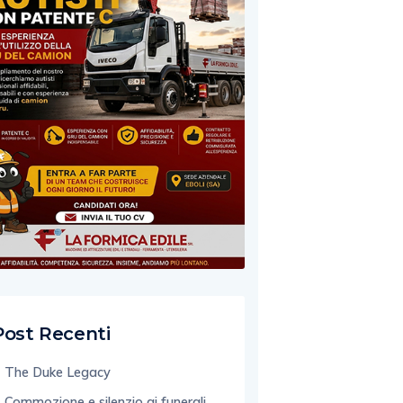
Post Recenti
The Duke Legacy
Commozione e silenzio ai funerali