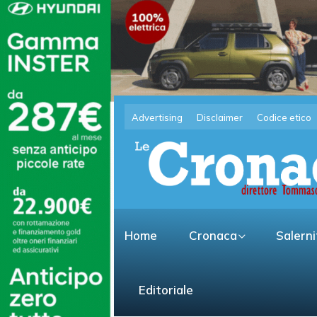
Advertising
Disclaimer
Codice etico
Home
Cronaca
Salern
Editoriale