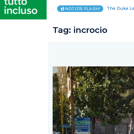
Commozione e
NOTIZIE FLASH!
Tag:
incrocio