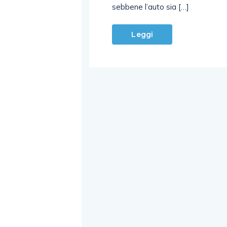
sebbene l’auto sia […]
Leggi