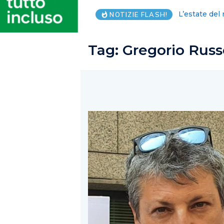
Salernitana:
NOTIZIE FLASH!
Tag:
Gregorio Russ