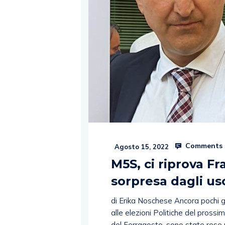
Comments 
Agosto 15, 2022
M5S, ci riprova F
sorpresa dagli us
di Erika Noschese Ancora pochi gi
alle elezioni Politiche del prossim
del Ferragosto, sono state rese 