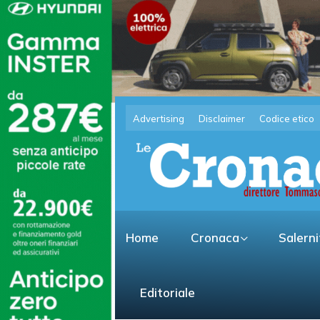
Advertising
Disclaimer
Codice etico
Home
Cronaca
Salern
Editoriale