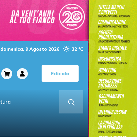
domenica, 9 Agosto 2026
32 °C
Edicola
ltura