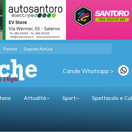
Partner
Segnala Notizia
Canale Whatsapp >
itana
Attualità
Sport
Spettacolo e Cu