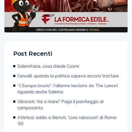
Post Recenti
Salernitana, cosa chiede Cosmi
Cencelli, quando la politica sapeva ancora trattare
“L’Europa brucia”: l’allarme lanciato da The Lancet
riguarda anche Salerno
Vibonati. Vai a mare? Paga il parcheggio al
camposanto
Atletica: addio a Berruti, ‘Livio rubacuori’ di Roma
’60