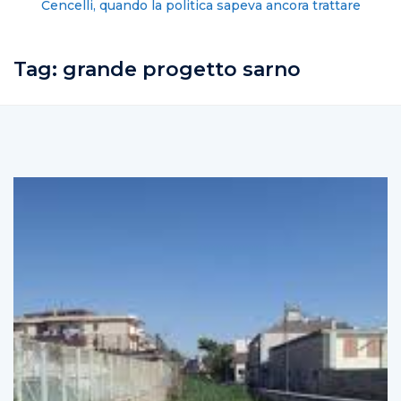
Cencelli, quando la politica sapeva ancora trattare
Tag:
grande progetto sarno