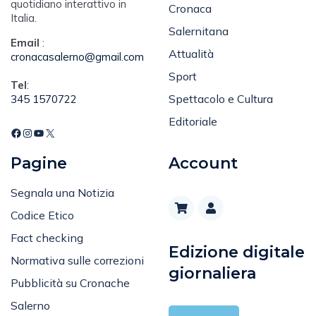
quotidiano interattivo in
Cronaca
Italia.
Salernitana
Email
:
Attualità
cronacasalerno@gmail.com
Sport
Tel
:
Spettacolo e Cultura
345 1570722
Editoriale
Pagine
Account
Segnala una Notizia
Codice Etico
Fact checking
Edizione digitale
Normativa sulle correzioni
giornaliera
Pubblicità su Cronache
Salerno