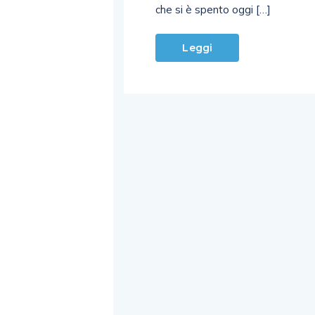
che si è spento oggi […]
Leggi