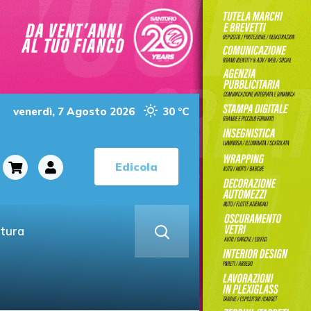
venerdì, 7 Agosto 2026
30 °C
Edicola
ltura