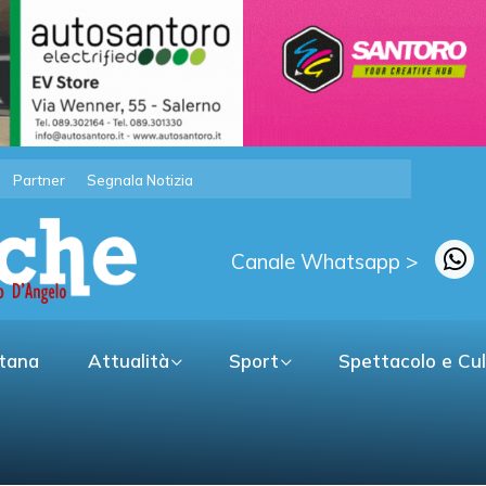
Partner
Segnala Notizia
Canale Whatsapp >
itana
Attualità
Sport
Spettacolo e Cu