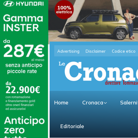
Advertising
Disclaimer
Codice etico
Home
Cronaca
Salern
Editoriale