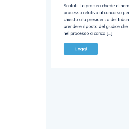
Scafati. La procura chiede di nom
processo relativo al concorso pe
chiesto alla presidenza del trib
prendere il posto del giudice ch
nel processo a carico […]
Leggi