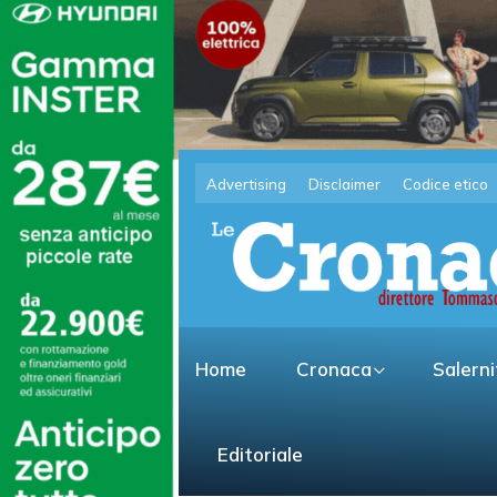
Advertising
Disclaimer
Codice etico
Home
Cronaca
Salern
Editoriale