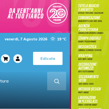
venerdì, 7 Agosto 2026
19 °C
Edicola
ltura