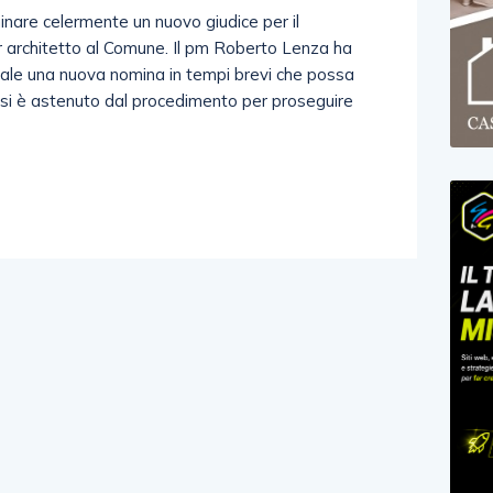
inare celermente un nuovo giudice per il
r architetto al Comune. Il pm Roberto Lenza ha
unale una nuova nomina in tempi brevi che possa
e si è astenuto dal procedimento per proseguire