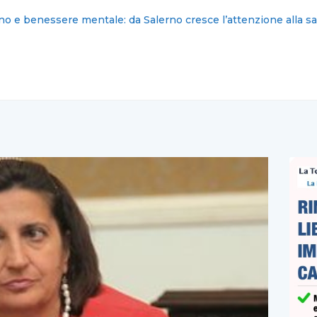
: nominati i nuovi commissari cittadini