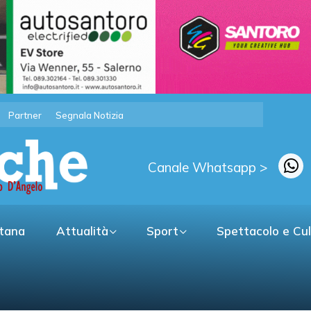
Partner
Segnala Notizia
Canale Whatsapp >
itana
Attualità
Sport
Spettacolo e Cu