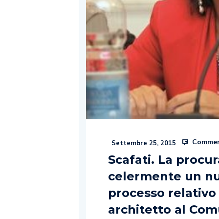
Commen
Settembre 25, 2015
Scafati. La procu
celermente un nuo
processo relativo
architetto al Co