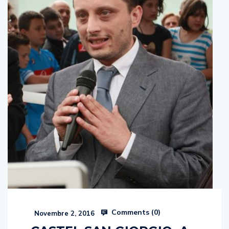
Comments (
0
)
Novembre 2, 2016