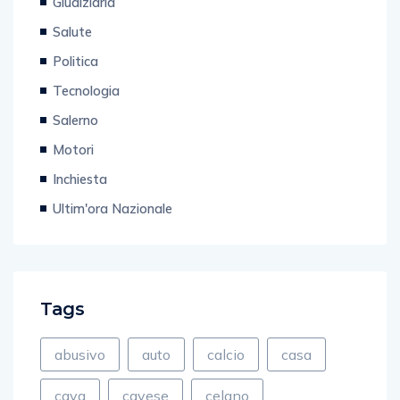
Giudiziaria
Salute
Politica
Tecnologia
Salerno
Motori
Inchiesta
Ultim'ora Nazionale
Tags
abusivo
auto
calcio
casa
cava
cavese
celano