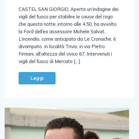
CASTEL SAN GIORGIO. Aperta un’indagine dei
vigili del fuoco per stabilire le cause del rogo
che questa notte, intorno alle 4.50, ha avvolto
la Ford dell’ex assessore Michele Salvat.
L’incendio, come anticipato da Le Cronache, è
divampato in località Trivio, in via Pietro
Fimiani, all’altezza del civico 67. Intervenuti i
vigili del fuoco di Mercato […]
Leggi