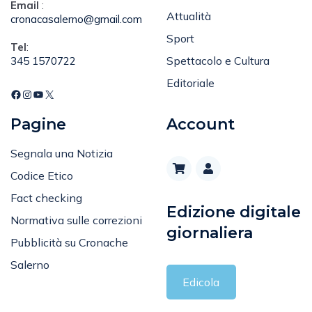
Email
:
Attualità
cronacasalerno@gmail.com
Sport
Tel
:
Spettacolo e Cultura
345 1570722
Editoriale
Pagine
Account
Segnala una Notizia
Codice Etico
Fact checking
Edizione digitale
Normativa sulle correzioni
giornaliera
Pubblicità su Cronache
Salerno
Edicola