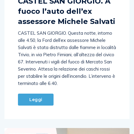
CASTEL SAN GIORGIO. A
fuoco l’auto dell’ex
assessore Michele Salvati
CASTEL SAN GIORGIO. Questa notte, intorno
alle 4.50, la Ford dell’ex assessore Michele
Salvati è stata distrutta dalle fiamme in località
Trivio, in via Pietro Fimiani, all’altezza del civico
67. Intervenuti i vigili del fuoco di Mercato San
Severino. Attesa la relazione dei caschi rossi
per stabilire le origini dell’incendio. L’interveno è
terminato alle 6.40.
Leggi