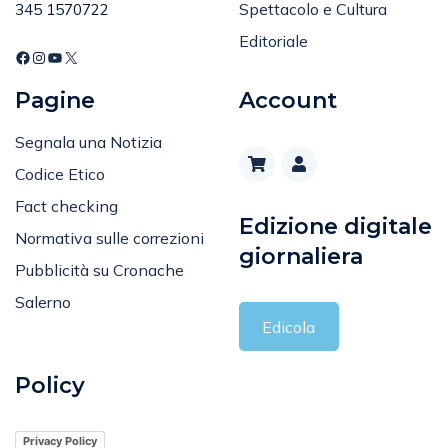
Tel
:
Spettacolo e Cultura
345 1570722
Editoriale
Pagine
Account
Segnala una Notizia
Codice Etico
Fact checking
Edizione digitale
Normativa sulle correzioni
giornaliera
Pubblicità su Cronache
Salerno
Edicola
Policy