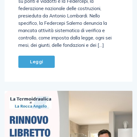
controllo. A lanciare, ancora una volta, l’allarme
su ponti e viadotti è la Federcepi, la
federazione nazionale delle costruzioni,
presieduta da Antonio Lombardi. Nello
specifico, la Federcepi Salerno denuncia la
mancata attività sistematica di verifica e
controllo, come imposta dalla legge, ogni sei
mesi, dei giunti, delle fondazioni e dei […]
Leggi