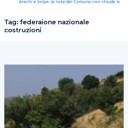
Arechi e Volpe: la nota del Comune non chiude la
vicenda
Tag:
federaione nazionale
costruzioni