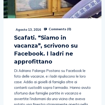
Comments (
0
)
Agosto 13, 2016
Scafati. “Siamo in
vacanza”, scrivono su
Facebook. I ladri ne
approfittano
Di Adriano Falanga Postano su Facebook le
foto delle vacanze, e i ladri ripuliscono le loro
case. Addio ai gioielli di famiglia oltre ai
contanti custoditi sopra l’armadio. Hanno avuto
sfortuna due famiglie partite in vacanza e
avvertite l’indomani da una vicina che aveva
notato una finestra stranamente aperta nella