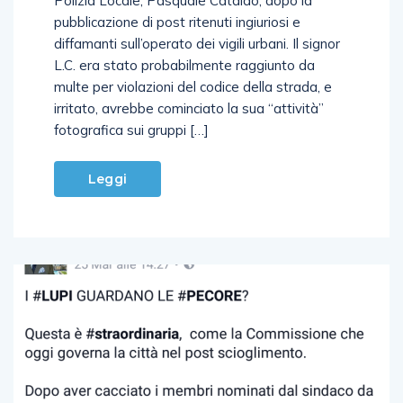
Polizia Locale, Pasquale Cataldo, dopo la
pubblicazione di post ritenuti ingiuriosi e
diffamanti sull’operato dei vigili urbani. Il signor
L.C. era stato probabilmente raggiunto da
multe per violazioni del codice della strada, e
irritato, avrebbe cominciato la sua “attività”
fotografica sui gruppi […]
Leggi