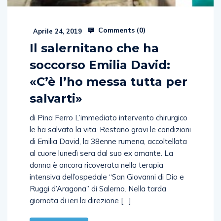
Comments (
0
)
Aprile 24, 2019
Il salernitano che ha
soccorso Emilia David:
«C’è l’ho messa tutta per
salvarti»
di Pina Ferro L’immediato intervento chirurgico
le ha salvato la vita. Restano gravi le condizioni
di Emilia David, la 38enne rumena, accoltellata
al cuore lunedì sera dal suo ex amante. La
donna è ancora ricoverata nella terapia
intensiva dell’ospedale “San Giovanni di Dio e
Ruggi d’Aragona” di Salerno. Nella tarda
giornata di ieri la direzione […]