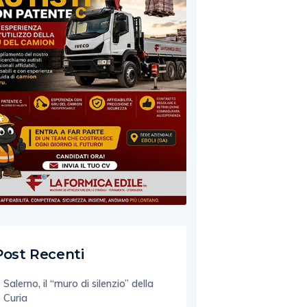
Post Recenti
Salerno, il “muro di silenzio” della
Curia