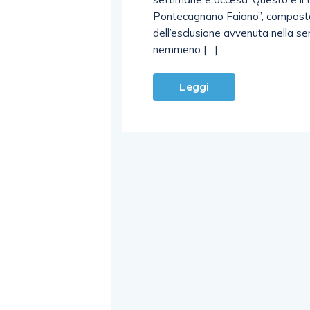
Pontecagnano Faiano”, composta s
dell’esclusione avvenuta nella se
nemmeno […]
Leggi