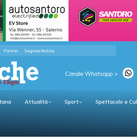
Partner
Segnala Notizia
Canale Whatsapp >
itana
Attualità
Sport
Spettacolo e Cu