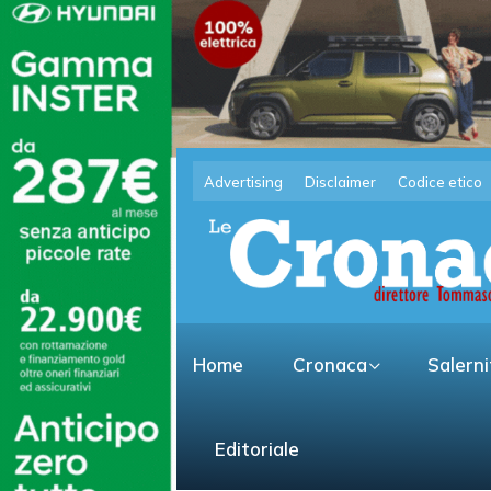
Advertising
Disclaimer
Codice etico
Home
Cronaca
Salern
Editoriale