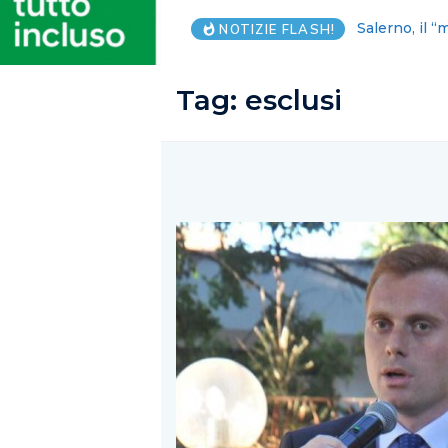
FI: parlamen
NOTIZIE FLASH!
Tag:
esclusi