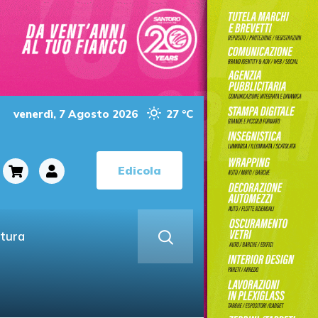
venerdì, 7 Agosto 2026
27 °C
Edicola
ltura