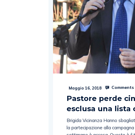
Comments 
Maggio 16, 2018
Pastore perde ci
esclusa una lista 
Brigida Vicinanza Hanno sbaglia
la partecipazione alla campagna
settimane è accesa. Questo è il tr