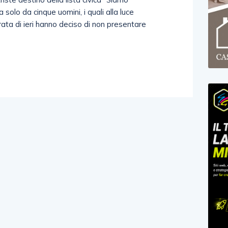
olo da cinque uomini, i quali alla luce
rata di ieri hanno deciso di non presentare