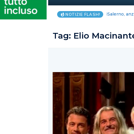
Salerno, anz
NOTIZIE FLASH!
Tag:
Elio Macinant