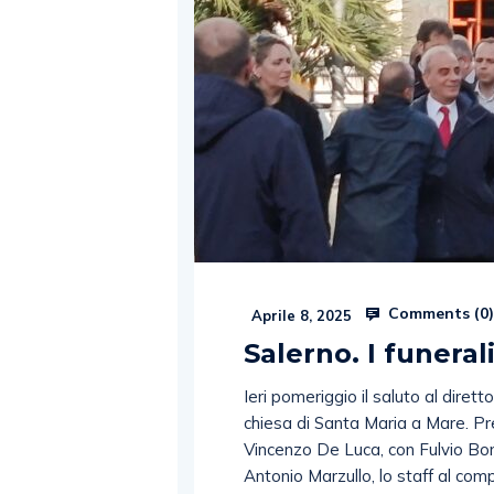
Comments (
0
Aprile 8, 2025
Salerno. I funeral
Ieri pomeriggio il saluto al diret
chiesa di Santa Maria a Mare. P
Vincenzo De Luca, con Fulvio Bona
Antonio Marzullo, lo staff al comp