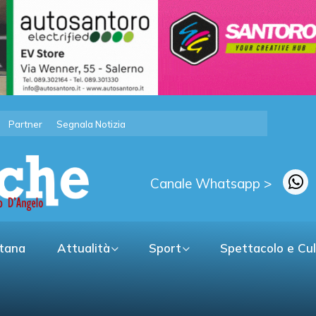
Partner
Segnala Notizia
Canale Whatsapp >
itana
Attualità
Sport
Spettacolo e Cu