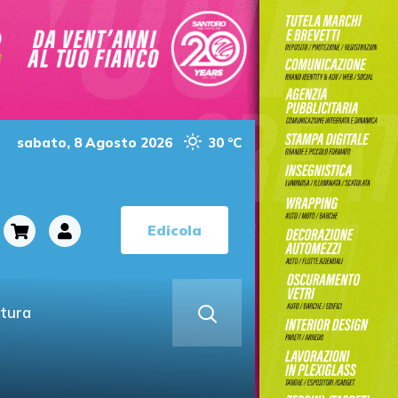
sabato, 8 Agosto 2026
30 °C
Edicola
ltura