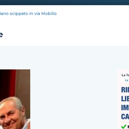
iano scippato in via Mobilio
e