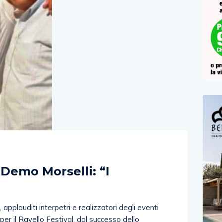
)
 Demo Morselli: “I
applauditi interpetri e realizzatori degli eventi
 per il Ravello Festival, dal successo dello