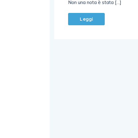
Non una nota è stata […]
Leggi