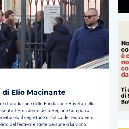
)
i di Elio Macinante
tore di produzione della Fondazione Ravello, nella
resente il Presidente della Regione Campania
vitacola, il segretario artistico del teatro Verdi
leto del festival e tante persone a lui vicino.