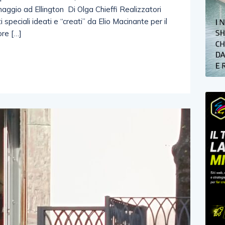
maggio ad Ellington Di Olga Chieffi Realizzatori
i speciali ideati e “creati” da Elio Macinante per il
ore […]