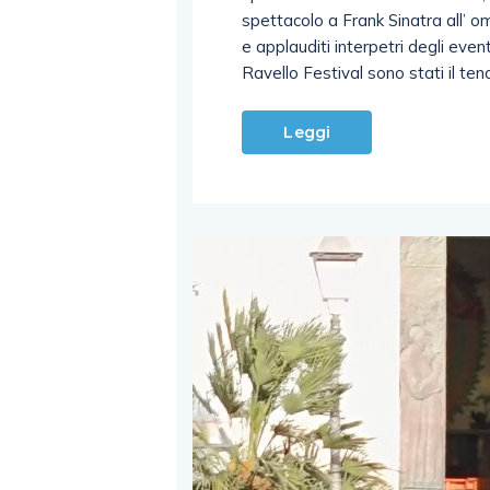
spettacolo a Frank Sinatra all’ o
e applauditi interpetri degli event
Ravello Festival sono stati il ten
Leggi