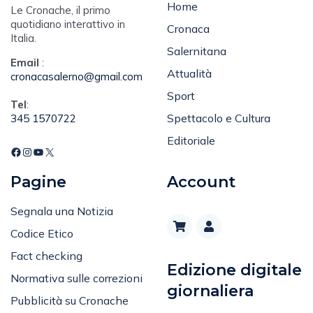
Home
Le Cronache, il primo
quotidiano interattivo in
Cronaca
Italia.
Salernitana
Email
:
Attualità
cronacasalerno@gmail.com
Sport
Tel
:
Spettacolo e Cultura
345 1570722
Editoriale
Pagine
Account
Segnala una Notizia
Codice Etico
Fact checking
Edizione digitale
Normativa sulle correzioni
giornaliera
Pubblicità su Cronache