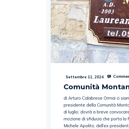
Commen
Settembre 11, 2024
Comunità Montana,
di Arturo Calabrese Ormai ci siamo
presidente della Comunità Montan
di luglio, dovrà a breve convocare 
mozione di sfiducia che porta la f
Michele Apolito, dell’ex president