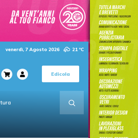
venerdì, 7 Agosto 2026
21 °C
Edicola
ltura