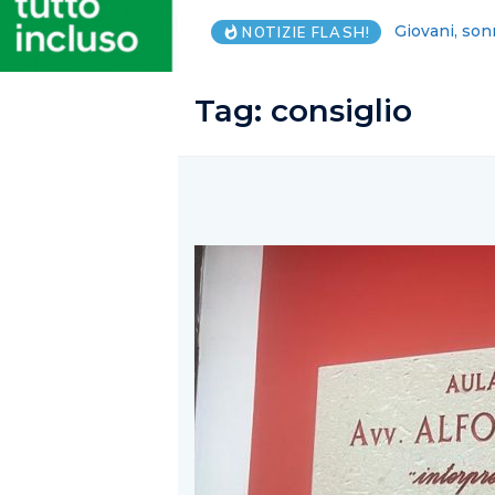
Lega Salerno
NOTIZIE FLASH!
Tag:
consiglio