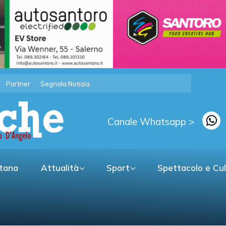
Partner
Segnala Notizia
Canale Whatsapp >
itana
Attualità
Sport
Spettacolo e Cu