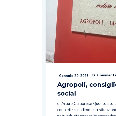
Comments
Gennaio 20, 2025
Agropoli, consigli
social
di Arturo Calabrese Quanto sta a
concretizza il clima e la situazio
network, strumento importantissim