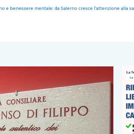
: nominati i nuovi commissari cittadini